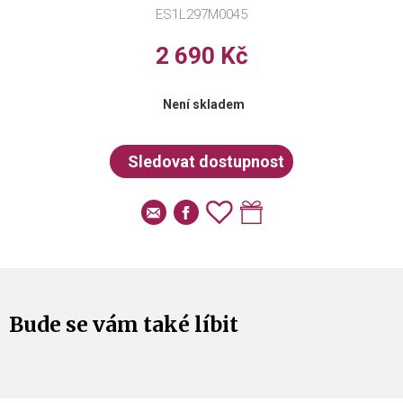
ES1L297M0045
2 690 Kč
Není skladem
Bude se vám také líbit