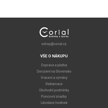
eshop@corial.cz
VŠE O NÁKUPU
Doprava a platba
Doručení na Slovensko
Vrácení a výměny
Reklamace
Obchodní podmínky
Puncovní značky
Likvidace hodinek