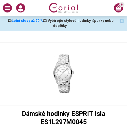
0
💥
Letní slevy až 70 %
💥 Vybírejte stylové hodinky, šperky nebo
doplňky.
Dámské hodinky ESPRIT Isla
ES1L297M0045