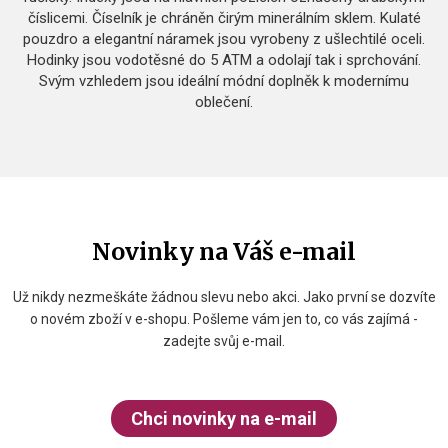
číslicemi. Číselník je chráněn čirým minerálním sklem. Kulaté
pouzdro a elegantní náramek jsou vyrobeny z ušlechtilé oceli.
Hodinky jsou vodotěsné do 5 ATM a odolají tak i sprchování.
Svým vzhledem jsou ideální módní doplněk k modernímu
oblečení.
Novinky na Váš e-mail
Už nikdy nezmeškáte žádnou slevu nebo akci. Jako první se dozvíte
o novém zboží v e-shopu. Pošleme vám jen to, co vás zajímá -
zadejte svůj e-mail.
Chci novinky na e-mail