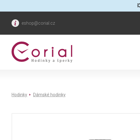

eshop@corial.cz
Hodinky
Dámské hodinky