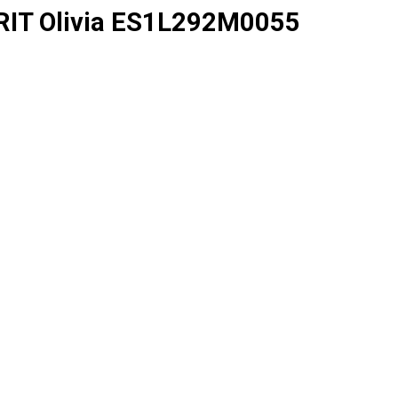
RIT Olivia ES1L292M0055