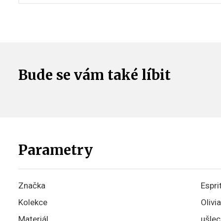
Bude se vám také líbit
Parametry
Značka
Espri
Kolekce
Olivia
Materiál
ušlec