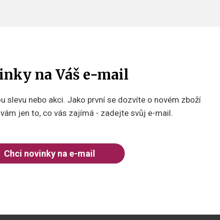
inky na Váš e-mail
 slevu nebo akci. Jako první se dozvíte o novém zboží
ám jen to, co vás zajímá - zadejte svůj e-mail.
Chci novinky na e-mail