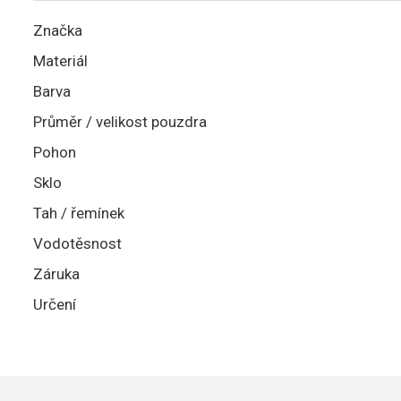
Značka
Materiál
Barva
Průměr / velikost pouzdra
Pohon
Sklo
Tah / řemínek
Vodotěsnost
Záruka
Určení