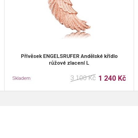
Přívěsek ENGELSRUFER Andělské křídlo
růžové zlacení L
3 100 Kč
1 240 Kč
Skladem