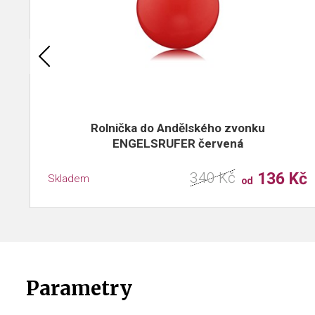
Rolnička do Andělského zvonku
ENGELSRUFER červená
340 Kč
136 Kč
Skladem
od
Parametry