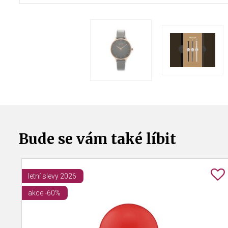
Bude se vám také líbit
letní slevy 2026
akce -60%