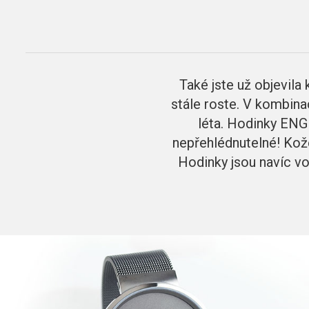
Také jste už objevila 
stále roste. V kombina
léta. Hodinky EN
nepřehlédnutelné! Kože
Hodinky jsou navíc vo