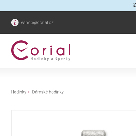

eshop@corial.cz
Hodinky
Dámské hodinky