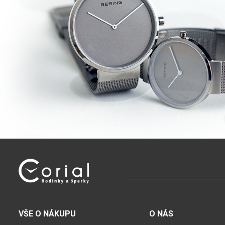
VŠE O NÁKUPU
O NÁS