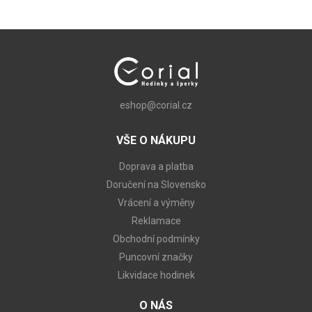
eshop@corial.cz
VŠE O NÁKUPU
Doprava a platba
Doručení na Slovensko
Vrácení a výměny
Reklamace
Obchodní podmínky
Puncovní značky
Likvidace hodinek
O NÁS