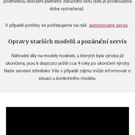
podmínkou doložení platného záručního listu (kde je prodloužená
doba vyznačena).
V případě potřeby se potřebujeme na náš
autorizovaný servis
.
Opravy starších modelů a pozáruční servis
Náhradní díly na modely hodinek, u kterých byla výroba již
ukončena, jsou k dispozici ještě cca 4 roky po ukončení výroby.
Naše servisní středisko Vás v případě zájmu může informovat o
situaci u konkrétního modelu.