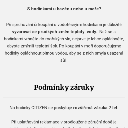
S hodinkami u bazénu nebo u moře?
Při sprchování či koupání s vodotěsnými hodinkami je důležité
vyvarovat se prudkých změn teploty
vody.
Než se s
hodinkami vrhněte do mořských vln, nejprve je lehce opláchněte,
abyste zmírnili teplotní šok.
Po koupání v moři doporučujeme
hodinky opláchnout pitnou vodou, aby se z nich smyla usazená
sůl.
Podmínky záruky
Na hodinky CITIZEN se poskytuje
rozšířená záruka 7 let.
Při uplatňování reklamace v prodloužené záruční době je