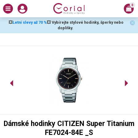
0
💥
Letní slevy až 70 %
💥 Vybírejte stylové hodinky, šperky nebo
doplňky.
Dámské hodinky CITIZEN Super Titanium
FE7024-84E _S