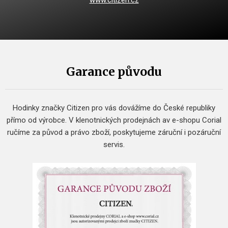
www.citizen.cz
Garance původu
Hodinky značky Citizen pro vás dovážíme do České republiky
přímo od výrobce.
V klenotnických prodejnách av e-shopu Corial
ručíme za původ a právo zboží, poskytujeme záruční i pozáruční
servis.