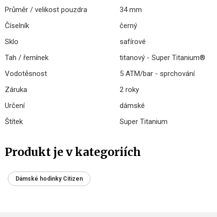
Průměr / velikost pouzdra
34 mm
Číselník
černý
Sklo
safírové
Tah / řemínek
titanový - Super Titanium®
Vodotěsnost
5 ATM/bar - sprchování
Záruka
2 roky
Určení
dámské
Štítek
Super Titanium
Produkt je v kategoriích
Dámské hodinky Citizen