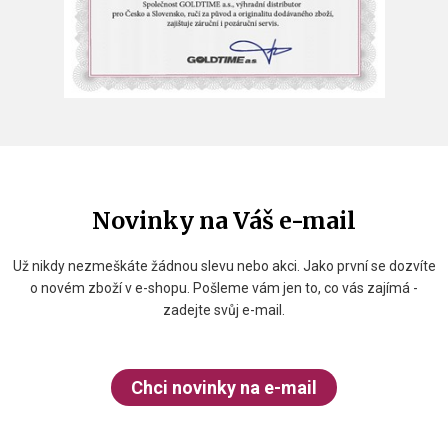
Novinky na Váš e-mail
Už nikdy nezmeškáte žádnou slevu nebo akci. Jako první se dozvíte
o novém zboží v e-shopu. Pošleme vám jen to, co vás zajímá -
zadejte svůj e-mail.
Chci novinky na e-mail