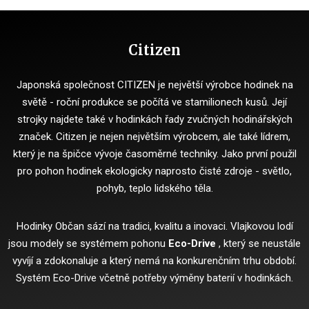
Citizen
Japonská společnost CITIZEN je největší výrobce hodinek na
světě - roční produkce se počítá ve stamilionech kusů.
Její
strojky najdete také v hodinkách řady zvučných hodinářských
značek.
Citizen je nejen největším výrobcem, ale také lídrem,
který je na špičce vývoje časoměrné techniky.
Jako první použil
pro pohon hodinek ekologicky naprosto čisté zdroje - světlo,
pohyb, teplo lidského těla.
Hodinky Občan sází na tradici, kvalitu a inovaci.
Vlajkovou lodí
jsou modely se systémem pohonu
Eco-Drive
, který se neustále
vyvíjí a zdokonaluje a který nemá na konkurenčním trhu období.
Systém Eco-Drive včetně potřeby výměny baterií v hodinkách.