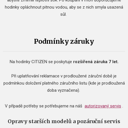
abyste zmírnili teplotní šok.
Po koupání v moři doporučujeme
hodinky opláchnout pitnou vodou, aby se z nich smyla usazená
sůl.
Podmínky záruky
Na hodinky CITIZEN se poskytuje
rozšířená záruka 7 let.
Při uplatňování reklamace v prodloužené záruční době je
podmínkou doložení platného záručního listu (kde je prodloužená
doba vyznačena).
V případě potřeby se potřebujeme na náš
autorizovaný servis
.
Opravy starších modelů a pozáruční servis