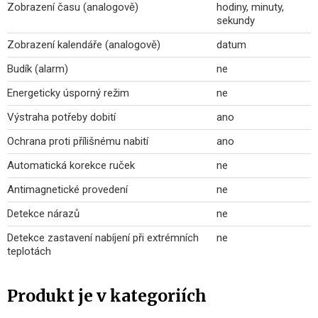
Zobrazení času (analogově)
hodiny, minuty,
sekundy
Zobrazení kalendáře (analogově)
datum
Budík (alarm)
ne
Energeticky úsporný režim
ne
Výstraha potřeby dobití
ano
Ochrana proti přílišnému nabití
ano
Automatická korekce ruček
ne
Antimagnetické provedení
ne
Detekce nárazů
ne
Detekce zastavení nabíjení při extrémních
ne
teplotách
Produkt je v kategoriích