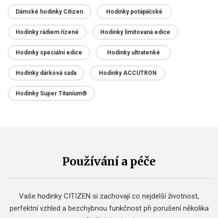
Dámské hodinky Citizen
Hodinky potápěčské
Hodinky rádiem řízené
Hodinky limitovaná edice
Hodinky speciální edice
Hodinky ultratenké
Hodinky dárková sada
Hodinky ACCUTRON
Hodinky Super Titanium®
Používání a péče
Vaše hodinky CITIZEN si zachovají co nejdelší životnost,
perfektní vzhled a bezchybnou funkčnost při porušení několika