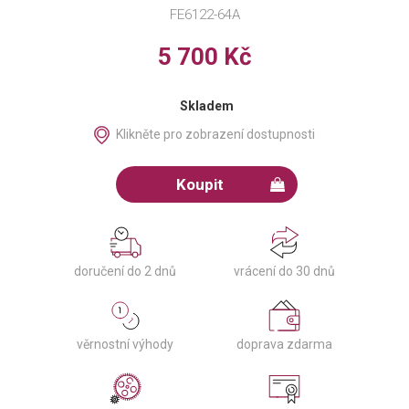
FE6122-64A
5 700 Kč
Skladem
Klikněte pro zobrazení dostupnosti
Koupit
doručení do 2 dnů
vrácení do 30 dnů
věrnostní výhody
doprava zdarma