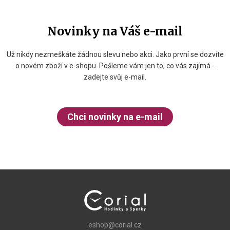
Novinky na Váš e-mail
Už nikdy nezmeškáte žádnou slevu nebo akci. Jako první se dozvíte
o novém zboží v e-shopu. Pošleme vám jen to, co vás zajímá -
zadejte svůj e-mail.
Chci novinky na e-mail
eshop@corial.cz