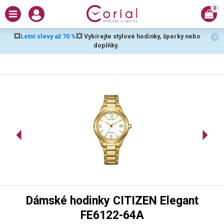
0
💥
Letní slevy až 70 %
💥 Vybírejte stylové hodinky, šperky nebo
doplňky.
Dámské hodinky CITIZEN Elegant
FE6122-64A