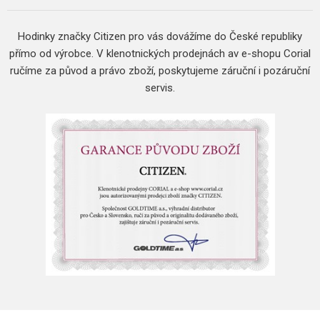
Hodinky značky Citizen pro vás dovážíme do České republiky
přímo od výrobce.
V klenotnických prodejnách av e-shopu Corial
ručíme za původ a právo zboží, poskytujeme záruční i pozáruční
servis.