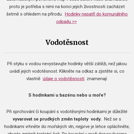
proto je potřeba s nimi na konci jejich živostnosti zacházet
šetrně s ohledem na přírodu.
Hodinky nepatří do komunálního
odpadu >>
Vodotěsnost
Při styku s vodou nevystavujte hodinky větší zátěži, než jakou
uvádí jejich vodotěsnost.
Klikněte na odkaz a zjistěte si, co
vlastně
údaje o vodotěsnosti
znamenají.
S hodinkami u bazénu nebo u moře?
Při sprchování či koupání s vodotěsnými hodinkami je důležité
vyvarovat se prudkých změn teploty
vody.
Než se s
hodinkami vrhněte do mořských vln, nejprve je lehce opláchněte,