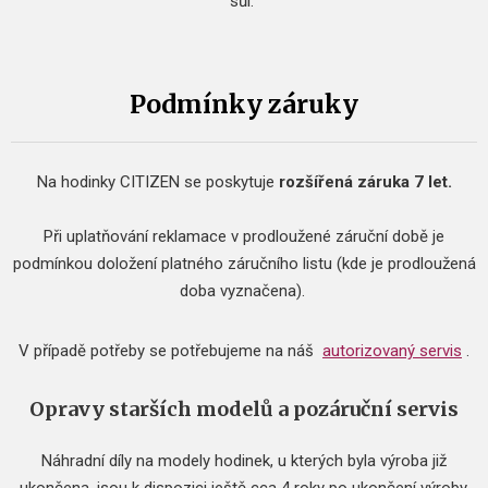
sůl.
Podmínky záruky
Na hodinky CITIZEN se poskytuje
rozšířená záruka 7 let.
Při uplatňování reklamace v prodloužené záruční době je
podmínkou doložení platného záručního listu (kde je prodloužená
doba vyznačena).
V případě potřeby se potřebujeme na náš
autorizovaný servis
.
Opravy starších modelů a pozáruční servis
Náhradní díly na modely hodinek, u kterých byla výroba již