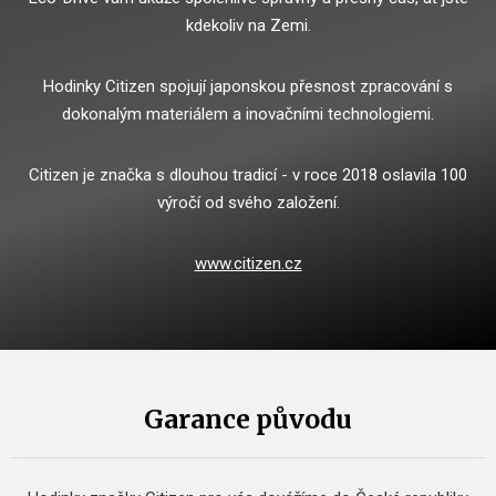
kdekoliv na Zemi.
Hodinky Citizen spojují japonskou přesnost zpracování s
dokonalým materiálem a inovačními technologiemi.
Citizen je značka s dlouhou tradicí - v roce 2018 oslavila 100
výročí od svého založení.
www.citizen.cz
Garance původu