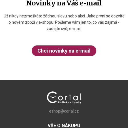
Novinky na Váš e-mail
Už nikdy nezmeškáte žádnou slevu nebo akci. Jako první se dozvíte
o novém zboží v e-shopu. Pošleme vám jen to, co vás zajímá -
zadejte svůj e-mail.
Chci novinky na e-mail
eshop@corial.cz
VŠE O NÁKUPU