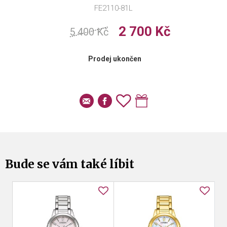
FE2110-81L
2 700 Kč
5 400 Kč
Prodej ukončen
Bude se vám také líbit