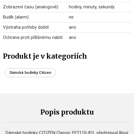
Zobrazení času (analogově)
hodiny, minuty, sekundy
Budík (alarm)
ne
Výstraha potřeby dobití
ano
Ochrana proti přílišnému nabití
ano
Produkt je v kategoriích
Dámské hodinky Citizen
Popis produktu
Dámské hodinky CITIZEN Classic FE2110-81L představují líbivý