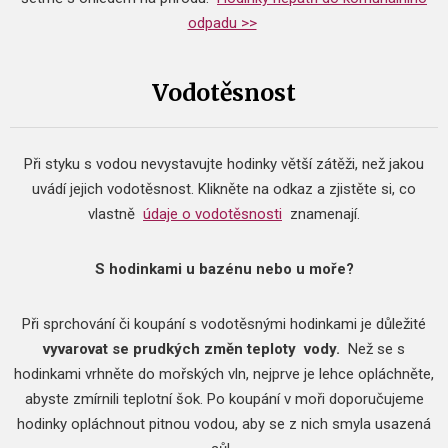
odpadu >>
Vodotěsnost
Při styku s vodou nevystavujte hodinky větší zátěži, než jakou
uvádí jejich vodotěsnost.
Klikněte na odkaz a zjistěte si, co
vlastně
údaje o vodotěsnosti
znamenají.
S hodinkami u bazénu nebo u moře?
Při sprchování či koupání s vodotěsnými hodinkami je důležité
vyvarovat se prudkých změn teploty
vody.
Než se s
hodinkami vrhněte do mořských vln, nejprve je lehce opláchněte,
abyste zmírnili teplotní šok.
Po koupání v moři doporučujeme
hodinky opláchnout pitnou vodou, aby se z nich smyla usazená