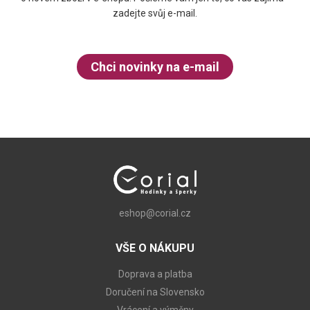
zadejte svůj e-mail.
Chci novinky na e-mail
eshop@corial.cz
VŠE O NÁKUPU
Doprava a platba
Doručení na Slovensko