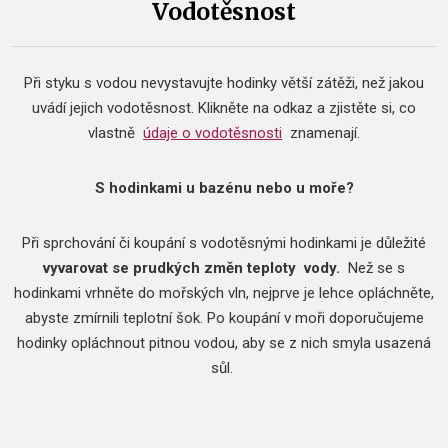
Vodotěsnost
Při styku s vodou nevystavujte hodinky větší zátěži, než jakou
uvádí jejich vodotěsnost.
Klikněte na odkaz a zjistěte si, co
vlastně
údaje o vodotěsnosti
znamenají.
S hodinkami u bazénu nebo u moře?
Při sprchování či koupání s vodotěsnými hodinkami je důležité
vyvarovat se prudkých změn teploty
vody.
Než se s
hodinkami vrhněte do mořských vln, nejprve je lehce opláchněte,
abyste zmírnili teplotní šok.
Po koupání v moři doporučujeme
hodinky opláchnout pitnou vodou, aby se z nich smyla usazená
sůl.