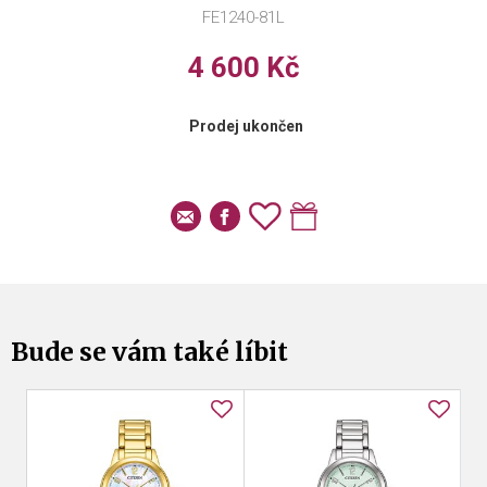
FE1240-81L
4 600 Kč
Prodej ukončen
Bude se vám také líbit