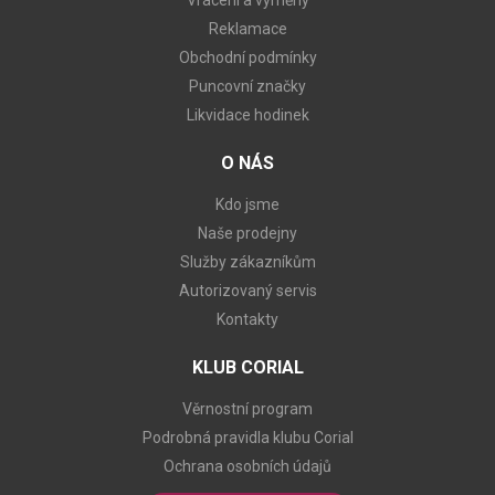
Vrácení a výměny
Reklamace
Obchodní podmínky
Puncovní značky
Likvidace hodinek
O NÁS
Kdo jsme
Naše prodejny
Služby zákazníkům
Autorizovaný servis
Kontakty
KLUB CORIAL
Věrnostní program
Podrobná pravidla klubu Corial
Ochrana osobních údajů