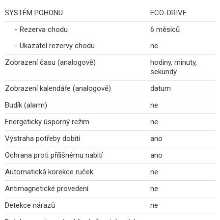
SYSTÉM POHONU
ECO-DRIVE
- Rezerva chodu
6 měsíců
- Ukazatel rezervy chodu
ne
Zobrazení času (analogově)
hodiny, minuty,
sekundy
Zobrazení kalendáře (analogově)
datum
Budík (alarm)
ne
Energeticky úsporný režim
ne
Výstraha potřeby dobití
ano
Ochrana proti přílišnému nabití
ano
Automatická korekce ruček
ne
Antimagnetické provedení
ne
Detekce nárazů
ne