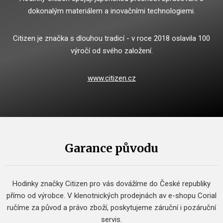
dokonalým materiálem a inovačními technologiemi.
Citizen je značka s dlouhou tradicí - v roce 2018 oslavila 100
výročí od svého založení.
www.citizen.cz
Garance původu
Hodinky značky Citizen pro vás dovážíme do České republiky
přímo od výrobce.
V klenotnických prodejnách av e-shopu Corial
ručíme za původ a právo zboží, poskytujeme záruční i pozáruční
servis.