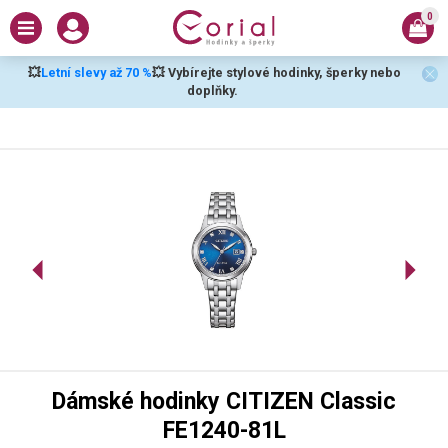
0
💥
Letní slevy až 70 %
💥 Vybírejte stylové hodinky, šperky nebo
doplňky.
Dámské hodinky CITIZEN Classic
FE1240-81L