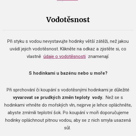
Vodotěsnost
Při styku s vodou nevystavujte hodinky větší zátěži, než jakou
uvádí jejich vodotěsnost.
Klikněte na odkaz a zjistěte si, co
vlastně
údaje o vodotěsnosti
znamenají.
S hodinkami u bazénu nebo u moře?
Při sprchování či koupání s vodotěsnými hodinkami je důležité
vyvarovat se prudkých změn teploty
vody.
Než se s
hodinkami vrhněte do mořských vln, nejprve je lehce opláchněte,
abyste zmírnili teplotní šok.
Po koupání v moři doporučujeme
hodinky opláchnout pitnou vodou, aby se z nich smyla usazená
sůl.