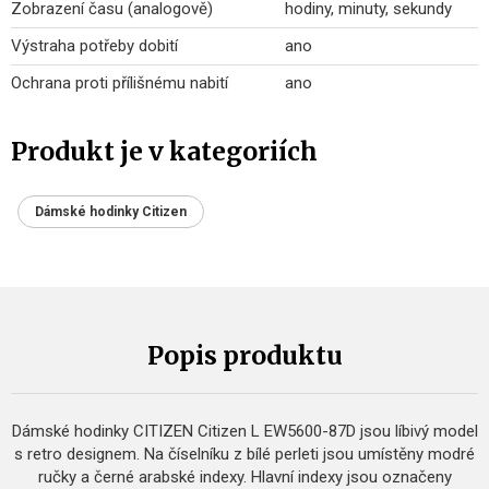
Zobrazení času (analogově)
hodiny, minuty, sekundy
Výstraha potřeby dobití
ano
Ochrana proti přílišnému nabití
ano
Produkt je v kategoriích
Dámské hodinky Citizen
Popis produktu
Dámské hodinky CITIZEN Citizen L EW5600-87D jsou líbivý model
s retro designem. Na číselníku z bílé perleti jsou umístěny modré
ručky a černé arabské indexy. Hlavní indexy jsou označeny