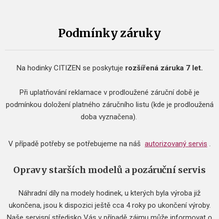
Podmínky záruky
Na hodinky CITIZEN se poskytuje
rozšířená záruka 7 let.
Při uplatňování reklamace v prodloužené záruční době je
podmínkou doložení platného záručního listu (kde je prodloužená
doba vyznačena).
V případě potřeby se potřebujeme na náš
autorizovaný servis
.
Opravy starších modelů a pozáruční servis
Náhradní díly na modely hodinek, u kterých byla výroba již
ukončena, jsou k dispozici ještě cca 4 roky po ukončení výroby.
Naše servisní středisko Vás v případě zájmu může informovat o