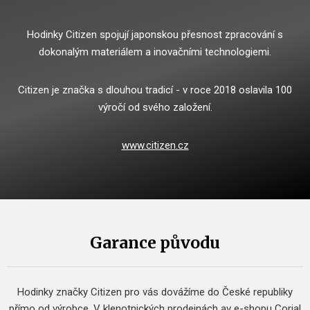
Hodinky Citizen spojují japonskou přesnost zpracování s
dokonalým materiálem a inovačními technologiemi.
Citizen je značka s dlouhou tradicí - v roce 2018 oslavila 100
výročí od svého založení.
www.citizen.cz
Garance původu
Hodinky značky Citizen pro vás dovážíme do České republiky
přímo od výrobce.
V klenotnických prodejnách av e-shopu Corial