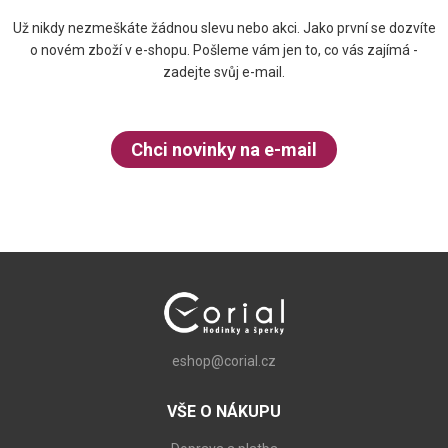
Už nikdy nezmeškáte žádnou slevu nebo akci. Jako první se dozvíte
o novém zboží v e-shopu. Pošleme vám jen to, co vás zajímá -
zadejte svůj e-mail.
Chci novinky na e-mail
eshop@corial.cz
VŠE O NÁKUPU