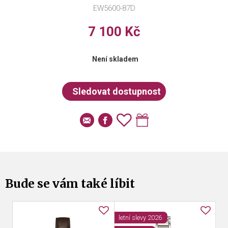
EW5600-87D
7 100 Kč
Není skladem
Bude se vám také líbit
letní slevy 2026