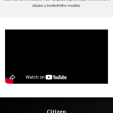
situaci u konkrétního modelu.
Citizen