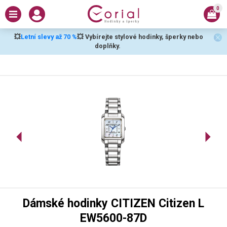
0
💥
Letní slevy až 70 %
💥 Vybírejte stylové hodinky, šperky nebo
doplňky.
Dámské hodinky CITIZEN Citizen L
EW5600-87D