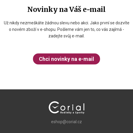
Novinky na Váš e-mail
Už nikdy nezmeškáte žádnou slevu nebo akci. Jako první se dozvíte
o novém zboží v e-shopu. Pošleme vám jen to, co vás zajímá -
zadejte svůj e-mail.
Chci novinky na e-mail
eshop@corial.cz