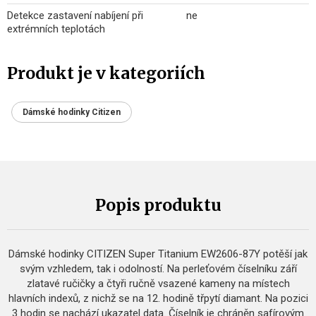
Detekce zastavení nabíjení při
ne
extrémních teplotách
Produkt je v kategoriích
Dámské hodinky Citizen
Popis produktu
Dámské hodinky CITIZEN Super Titanium EW2606-87Y potěší jak
svým vzhledem, tak i odolností. Na perleťovém číselníku září
zlatavé ručičky a čtyři ručně vsazené kameny na místech
hlavních indexů, z nichž se na 12. hodině třpytí diamant. Na pozici
3 hodin se nachází ukazatel data. Číselník je chráněn safírovým