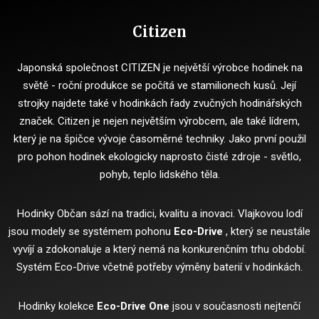
Citizen
Japonská společnost CITIZEN je největší výrobce hodinek na
světě - roční produkce se počítá ve stamilionech kusů.
Její
strojky najdete také v hodinkách řady zvučných hodinářských
značek.
Citizen je nejen největším výrobcem, ale také lídrem,
který je na špičce vývoje časoměrné techniky.
Jako první použil
pro pohon hodinek ekologicky naprosto čisté zdroje - světlo,
pohyb, teplo lidského těla.
Hodinky Občan sází na tradici, kvalitu a inovaci.
Vlajkovou lodí
jsou modely se systémem pohonu
Eco-Drive
, který se neustále
vyvíjí a zdokonaluje a který nemá na konkurenčním trhu období.
Systém Eco-Drive včetně potřeby výměny baterií v hodinkách.
Hodinky kolekce
Eco-Drive One
jsou v současnosti nejtenčí