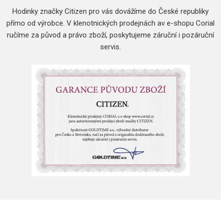
Hodinky značky Citizen pro vás dovážíme do České republiky
přímo od výrobce.
V klenotnických prodejnách av e-shopu Corial
ručíme za původ a právo zboží, poskytujeme záruční i pozáruční
servis.