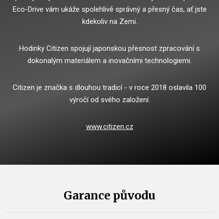
Eco-Drive vám ukáže spolehlivě správný a přesný čas, ať jste
kdekoliv na Zemi.
Hodinky Citizen spojují japonskou přesnost zpracování s
dokonalým materiálem a inovačními technologiemi.
Citizen je značka s dlouhou tradicí - v roce 2018 oslavila 100
výročí od svého založení.
www.citizen.cz
Garance původu