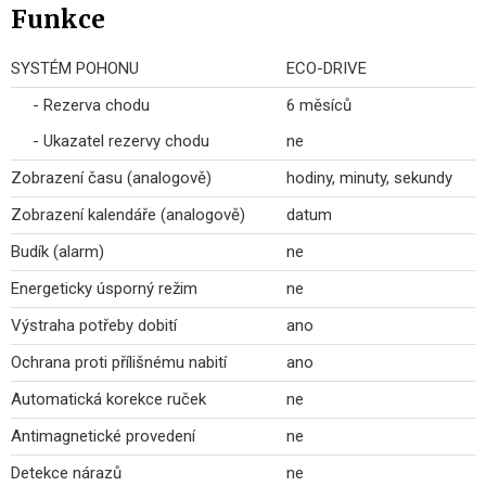
Funkce
SYSTÉM POHONU
ECO-DRIVE
- Rezerva chodu
6 měsíců
- Ukazatel rezervy chodu
ne
Zobrazení času (analogově)
hodiny, minuty, sekundy
Zobrazení kalendáře (analogově)
datum
Budík (alarm)
ne
Energeticky úsporný režim
ne
Výstraha potřeby dobití
ano
Ochrana proti přílišnému nabití
ano
Automatická korekce ruček
ne
Antimagnetické provedení
ne
Detekce nárazů
ne