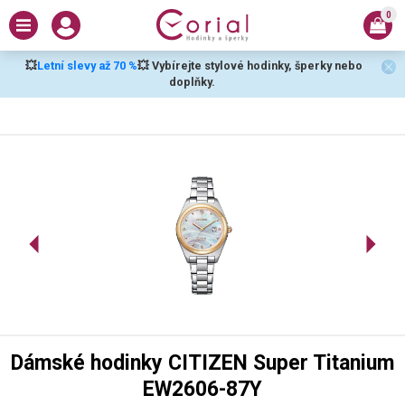
0
💥
Letní slevy až 70 %
💥 Vybírejte stylové hodinky, šperky nebo
doplňky.
Dámské hodinky CITIZEN Super Titanium
EW2606-87Y