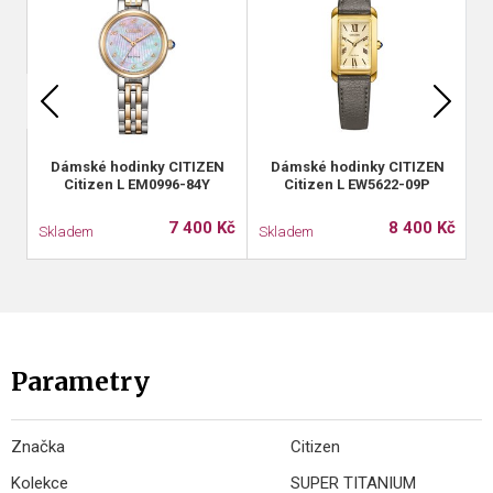
Dámské hodinky CITIZEN
Dámské hodinky CITIZEN
Citizen L EM0996-84Y
Citizen L EW5622-09P
7 400 Kč
8 400 Kč
Skladem
Skladem
S
Parametry
Značka
Citizen
Kolekce
SUPER TITANIUM