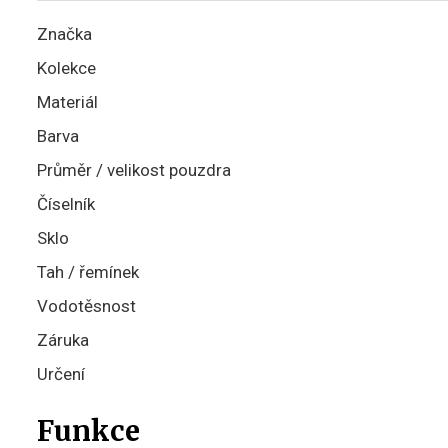
Značka
Kolekce
Materiál
Barva
Průměr / velikost pouzdra
Číselník
Sklo
Tah / řemínek
Vodotěsnost
Záruka
Určení
Funkce