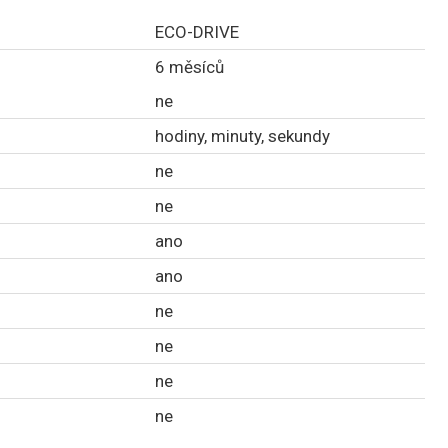
ECO-DRIVE
6 měsíců
ne
hodiny, minuty, sekundy
ne
ne
ano
ano
ne
ne
ne
ne