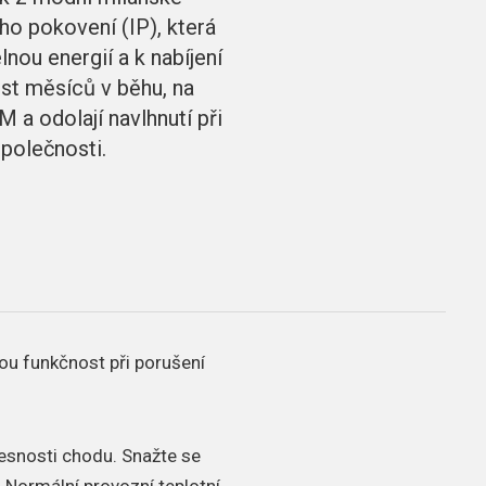
ho pokovení (IP), která
lnou energií a k nabíjení
est měsíců v běhu, na
 a odolají navlhnutí při
polečnosti.
ou funkčnost při porušení
řesnosti chodu.
Snažte se