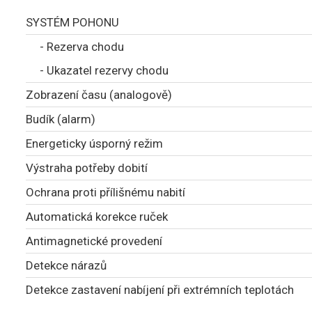
SYSTÉM POHONU
- Rezerva chodu
- Ukazatel rezervy chodu
Zobrazení času (analogově)
Budík (alarm)
Energeticky úsporný režim
Výstraha potřeby dobití
Ochrana proti přílišnému nabití
Automatická korekce ruček
Antimagnetické provedení
Detekce nárazů
Detekce zastavení nabíjení při extrémních teplotách