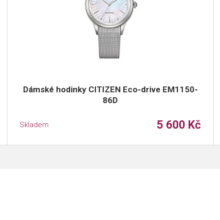
Dámské hodinky CITIZEN Eco-drive EM1150-
86D
5 600 Kč
Skladem