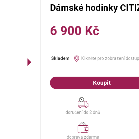
Dámské hodinky CIT
6 900 Kč
Klikněte pro zobrazení dostu
Skladem
Koupit
doručení do 2 dnů
doprava zdarma