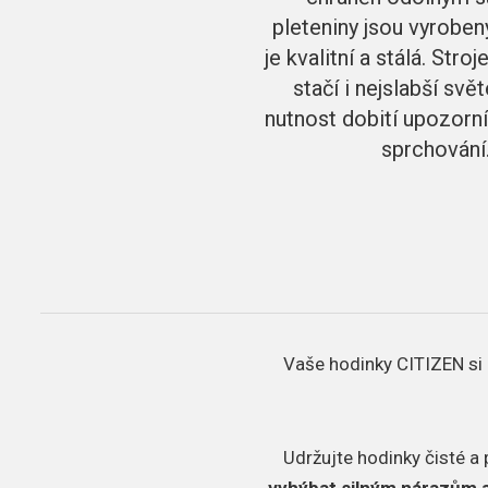
pleteniny jsou vyroben
je kvalitní a stálá. Str
stačí i nejslabší sv
nutnost dobití upozorní
sprchování
Vaše hodinky CITIZEN si 
Udržujte hodinky čisté a 