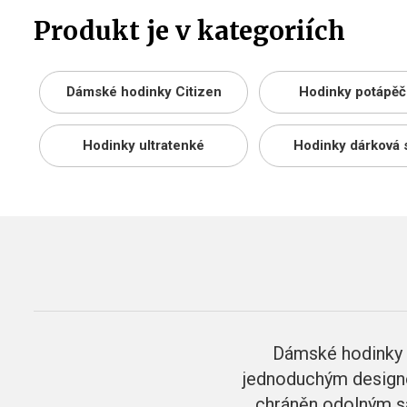
Produkt je v kategoriích
Dámské hodinky Citizen
Hodinky potápěč
Hodinky ultratenké
Hodinky dárková 
Dámské hodinky 
jednoduchým designem
chráněn odolným s