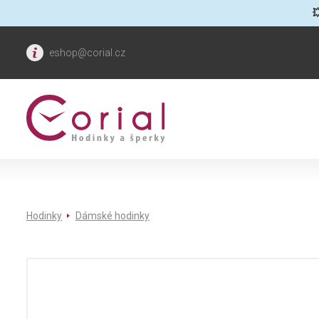

eshop@corial.cz
Hodinky
Dámské hodinky