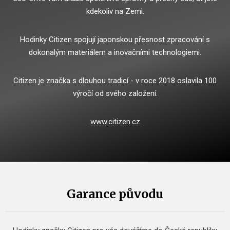
kdekoliv na Zemi.
Hodinky Citizen spojují japonskou přesnost zpracování s
dokonalým materiálem a inovačními technologiemi.
Citizen je značka s dlouhou tradicí - v roce 2018 oslavila 100
výročí od svého založení.
www.citizen.cz
Garance původu