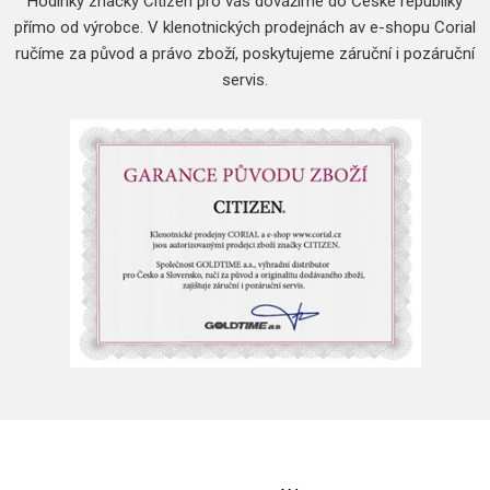
Hodinky značky Citizen pro vás dovážíme do České republiky
přímo od výrobce.
V klenotnických prodejnách av e-shopu Corial
ručíme za původ a právo zboží, poskytujeme záruční i pozáruční
servis.