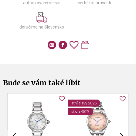
autorizovaný servis
certifikát pravosti
doručíme na Slovensko
Bude se vám také líbit
letní slevy 2026
sleva -30%