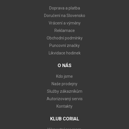
Doprava a platba
Doručení na Slovensko
Vrácení a výměny
Reklamace
Obchodní podmínky
Puncovní značky
Likvidace hodinek
O NÁS
Kdo jsme
Naše prodejny
Služby zákazníkům
Autorizovaný servis
Kontakty
KLUB CORIAL