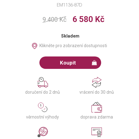
EM1136-87D
6 580 Kč
9 400 Kč
Skladem
Klikněte pro zobrazení dostupnosti
Koupit
doručení do 2 dnů
vrácení do 30 dnů
věrnostní výhody
doprava zdarma