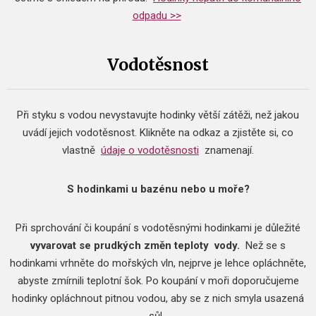
odpadu >>
Vodotěsnost
Při styku s vodou nevystavujte hodinky větší zátěži, než jakou
uvádí jejich vodotěsnost.
Klikněte na odkaz a zjistěte si, co
vlastně
údaje o vodotěsnosti
znamenají.
S hodinkami u bazénu nebo u moře?
Při sprchování či koupání s vodotěsnými hodinkami je důležité
vyvarovat se prudkých změn teploty
vody.
Než se s
hodinkami vrhněte do mořských vln, nejprve je lehce opláchněte,
abyste zmírnili teplotní šok.
Po koupání v moři doporučujeme
hodinky opláchnout pitnou vodou, aby se z nich smyla usazená