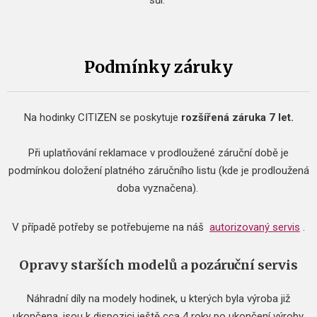
sůl.
Podmínky záruky
Na hodinky CITIZEN se poskytuje
rozšířená záruka 7 let.
Při uplatňování reklamace v prodloužené záruční době je
podmínkou doložení platného záručního listu (kde je prodloužená
doba vyznačena).
V případě potřeby se potřebujeme na náš
autorizovaný servis
.
Opravy starších modelů a pozáruční servis
Náhradní díly na modely hodinek, u kterých byla výroba již
ukončena, jsou k dispozici ještě cca 4 roky po ukončení výroby.