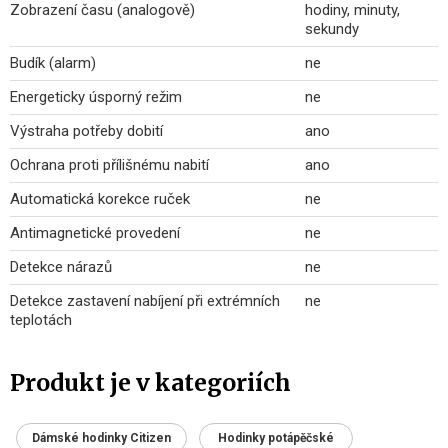
Zobrazení času (analogově)
hodiny, minuty,
sekundy
Budík (alarm)
ne
Energeticky úsporný režim
ne
Výstraha potřeby dobití
ano
Ochrana proti přílišnému nabití
ano
Automatická korekce ruček
ne
Antimagnetické provedení
ne
Detekce nárazů
ne
Detekce zastavení nabíjení při extrémních
ne
teplotách
Produkt je v kategoriích
Dámské hodinky Citizen
Hodinky potápěčské