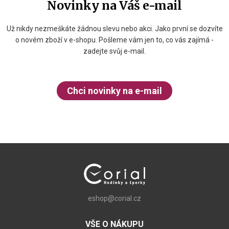
Novinky na Váš e-mail
Už nikdy nezmeškáte žádnou slevu nebo akci. Jako první se dozvíte
o novém zboží v e-shopu. Pošleme vám jen to, co vás zajímá -
zadejte svůj e-mail.
Chci novinky na e-mail
eshop@corial.cz
VŠE O NÁKUPU