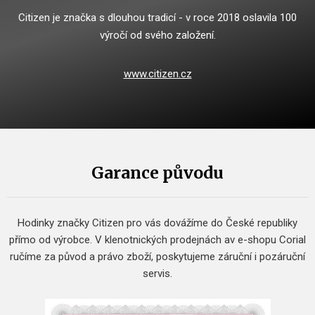
Citizen je značka s dlouhou tradicí - v roce 2018 oslavila 100
výročí od svého založení.
www.citizen.cz
Garance původu
Hodinky značky Citizen pro vás dovážíme do České republiky
přímo od výrobce.
V klenotnických prodejnách av e-shopu Corial
ručíme za původ a právo zboží, poskytujeme záruční i pozáruční
servis.