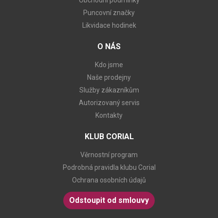
Obchodní podmínky
Puncovní značky
Likvidace hodinek
O NÁS
Kdo jsme
Naše prodejny
Služby zákazníkům
Autorizovaný servis
Kontakty
KLUB CORIAL
Věrnostní program
Podrobná pravidla klubu Corial
Ochrana osobních údajů
Odstoupit od smlouvy