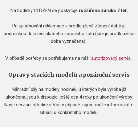
Na hodinky CITIZEN se poskytuje
rozšířená záruka 7 let.
Při uplatňování reklamace v prodloužené záruční době je
podmínkou doložení platného záručního listu (kde je prodloužená
doba vyznačena).
V případě potřeby se potřebujeme na náš
autorizovaný servis
.
Opravy starších modelů a pozáruční servis
Náhradní díly na modely hodinek, u kterých byla výroba již
ukončena, jsou k dispozici ještě cca 4 roky po ukončení výroby.
Naše servisní středisko Vás v případě zájmu může informovat o
situaci u konkrétního modelu.