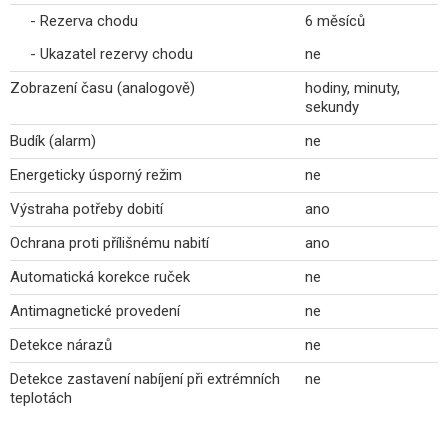
- Rezerva chodu
6 měsíců
- Ukazatel rezervy chodu
ne
Zobrazení času (analogově)
hodiny, minuty,
sekundy
Budík (alarm)
ne
Energeticky úsporný režim
ne
Výstraha potřeby dobití
ano
Ochrana proti přílišnému nabití
ano
Automatická korekce ruček
ne
Antimagnetické provedení
ne
Detekce nárazů
ne
Detekce zastavení nabíjení při extrémních
ne
teplotách