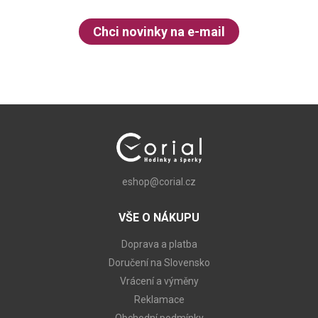
Chci novinky na e-mail
eshop@corial.cz
VŠE O NÁKUPU
Doprava a platba
Doručení na Slovensko
Vrácení a výměny
Reklamace