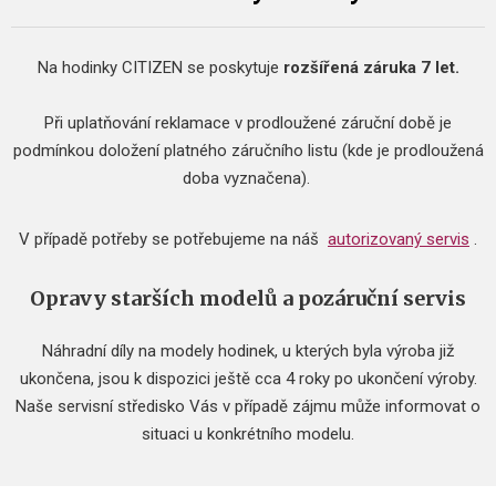
Na hodinky CITIZEN se poskytuje
rozšířená záruka 7 let.
Při uplatňování reklamace v prodloužené záruční době je
podmínkou doložení platného záručního listu (kde je prodloužená
doba vyznačena).
V případě potřeby se potřebujeme na náš
autorizovaný servis
.
Opravy starších modelů a pozáruční servis
Náhradní díly na modely hodinek, u kterých byla výroba již
ukončena, jsou k dispozici ještě cca 4 roky po ukončení výroby.
Naše servisní středisko Vás v případě zájmu může informovat o
situaci u konkrétního modelu.