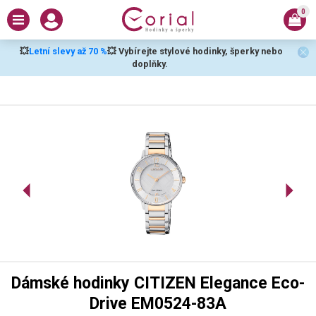
0
💥
Letní slevy až 70 %
💥 Vybírejte stylové hodinky, šperky nebo
doplňky.
Dámské hodinky CITIZEN Elegance Eco-
Drive EM0524-83A