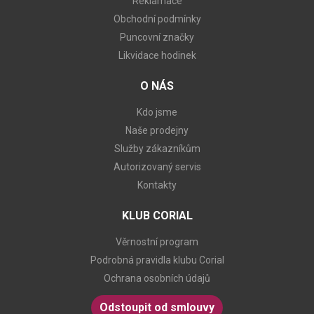
Reklamace
Obchodní podmínky
Puncovní značky
Likvidace hodinek
O NÁS
Kdo jsme
Naše prodejny
Služby zákazníkům
Autorizovaný servis
Kontakty
KLUB CORIAL
Věrnostní program
Podrobná pravidla klubu Corial
Ochrana osobních údajů
Odstoupit od smlouvy