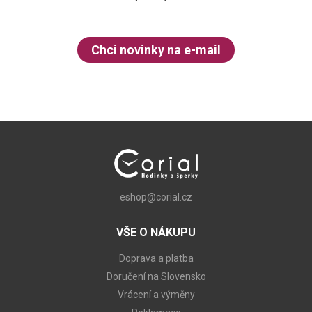
Chci novinky na e-mail
eshop@corial.cz
VŠE O NÁKUPU
Doprava a platba
Doručení na Slovensko
Vrácení a výměny