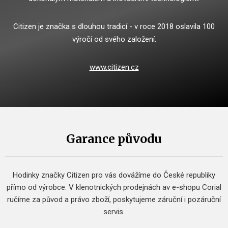
Citizen je značka s dlouhou tradicí - v roce 2018 oslavila 100
výročí od svého založení.
www.citizen.cz
Garance původu
Hodinky značky Citizen pro vás dovážíme do České republiky
přímo od výrobce.
V klenotnických prodejnách av e-shopu Corial
ručíme za původ a právo zboží, poskytujeme záruční i pozáruční
servis.