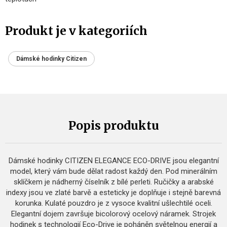
Produkt je v kategoriích
Dámské hodinky Citizen
Popis produktu
Dámské hodinky CITIZEN ELEGANCE ECO-DRIVE jsou elegantní
model, který vám bude dělat radost každý den. Pod minerálním
sklíčkem je nádherný číselník z bílé perleti. Ručičky a arabské
indexy jsou ve zlaté barvě a esteticky je doplňuje i stejně barevná
korunka. Kulaté pouzdro je z vysoce kvalitní ušlechtilé oceli.
Elegantní dojem završuje bicolorový ocelový náramek. Strojek
hodinek s technologií Eco-Drive je poháněn světelnou energií a