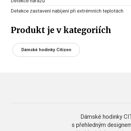
Detekce nárazů
Detekce zastavení nabíjení při extrémních teplotách
Produkt je v kategoriích
Dámské hodinky Citizen
Dámské hodinky CI
s přehledným designem.