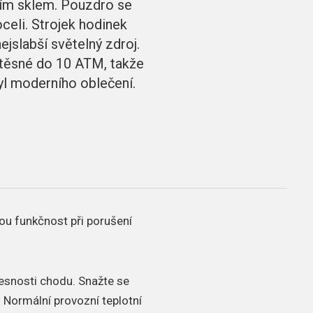
lním sklem. Pouzdro se
celi. Strojek hodinek
ejslabší světelný zdroj.
otěsné do 10 ATM, takže
tyl moderního oblečení.
ou funkčnost při porušení
řesnosti chodu.
Snažte se
.
Normální provozní teplotní