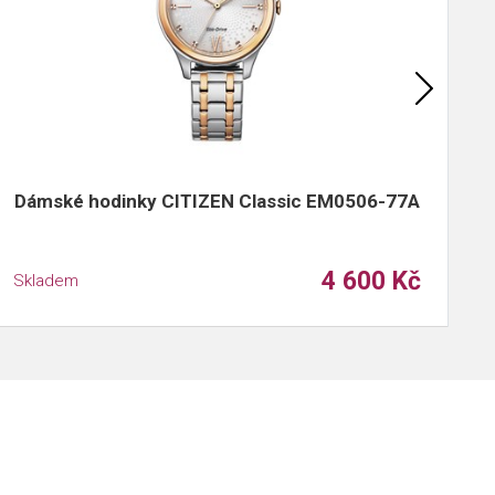
Dámské hodinky CITIZEN Classic EM0506-77A
D
4 600 Kč
Skladem
S