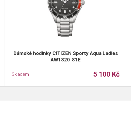
Dámské hodinky CITIZEN Sporty Aqua Ladies
AW1820-81E
5 100 Kč
Skladem