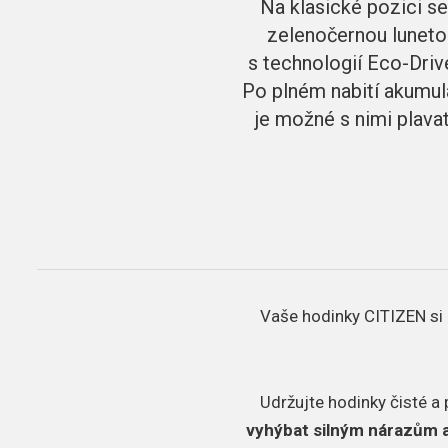
Na klasické pozici se
zelenočernou lunetou
s technologií Eco-Drive
Po plném nabití akumul
je možné s nimi plavat
Vaše hodinky CITIZEN si 
Udržujte hodinky čisté a 
vyhýbat silným nárazům 