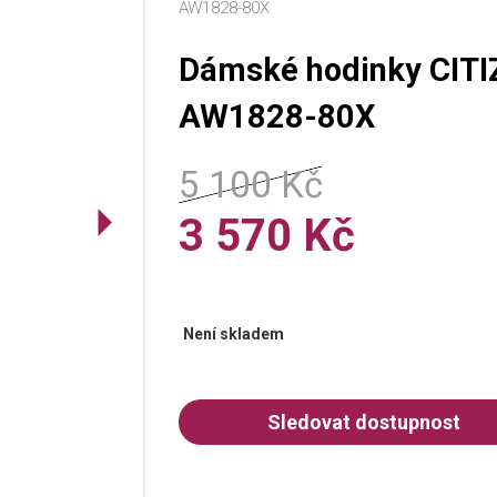
AW1828-80X
Dámské hodinky CITI
AW1828-80X
5 100 Kč
3 570 Kč
Není skladem