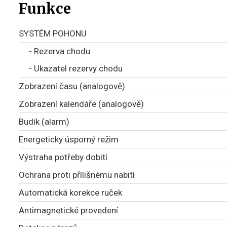
Funkce
SYSTÉM POHONU
- Rezerva chodu
- Ukazatel rezervy chodu
Zobrazení času (analogově)
Zobrazení kalendáře (analogově)
Budík (alarm)
Energeticky úsporný režim
Výstraha potřeby dobití
Ochrana proti přílišnému nabití
Automatická korekce ruček
Antimagnetické provedení