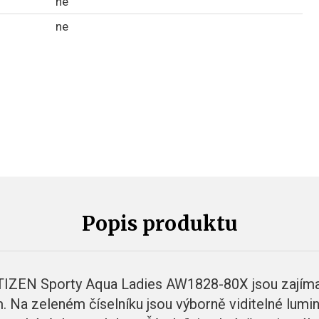
ne
ne
Popis produktu
TIZEN Sporty Aqua Ladies AW1828-80X jsou zajíma
 Na zeleném číselníku jsou výborně viditelné lumini