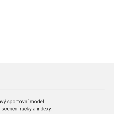
vý sportovní model
scenční ručky a indexy.