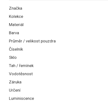
Značka
Kolekce
Materiál
Barva
Průměr / velikost pouzdra
Číselník
Sklo
Tah / řemínek
Vodotěsnost
Záruka
Určení
Luminiscence