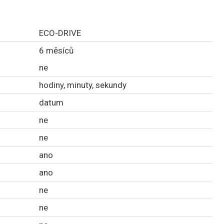
ECO-DRIVE
6 měsíců
ne
hodiny, minuty, sekundy
datum
ne
ne
ano
ano
ne
ne