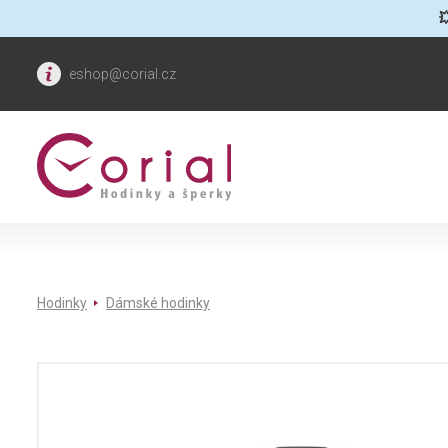

eshop@corial.cz
Hodinky
Dámské hodinky