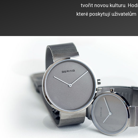
tvořit novou kulturu.
Hodi
které poskytují uživatelů