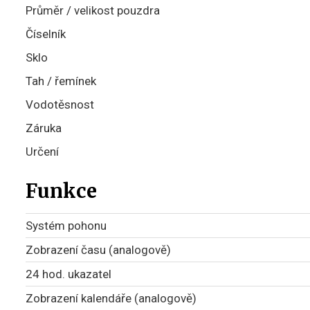
Průměr / velikost pouzdra
Číselník
Sklo
Tah / řemínek
Vodotěsnost
Záruka
Určení
Funkce
Systém pohonu
Zobrazení času (analogově)
24 hod. ukazatel
Zobrazení kalendáře (analogově)