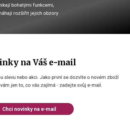
ikají bohatými funkcemi,
áhají rozšířit jejich obzory
inky na Váš e-mail
 slevu nebo akci. Jako první se dozvíte o novém zboží
ám jen to, co vás zajímá - zadejte svůj e-mail.
Chci novinky na e-mail