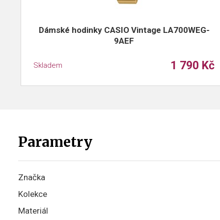
Dámské hodinky CASIO Vintage LA700WEG-
9AEF
1 790 Kč
Skladem
Parametry
Značka
Kolekce
Materiál