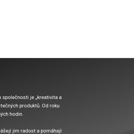
společnosti je „kreativita a
žitečných produktů.
Od roku
ých hodin.
nášejí jim radost a pomáhají