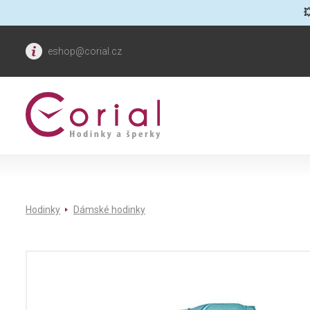

eshop@corial.cz
Hodinky
Dámské hodinky