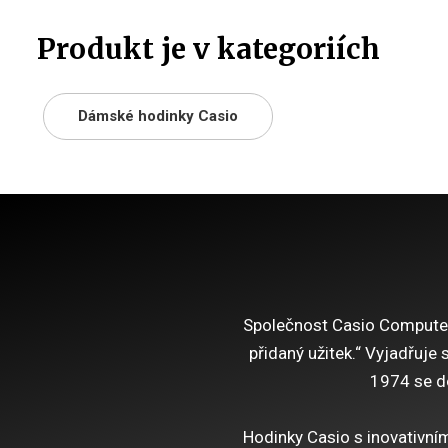
Produkt je v kategoriích
Dámské hodinky Casio
Společnost Casio Computer C
přidaný užitek.“ Vyjadřuje
1974 se d
Hodinky Casio s inovativním