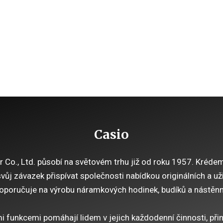
Casio
o., Ltd. působí na světovém trhu již od roku 1957. Krédem 
 svůj závazek přispívat společnosti nabídkou originálních a u
oporučuje na výrobu náramkových hodinek, budíků a nástěnn
i funkcemi pomáhají lidem v jejich každodenní činnosti, při