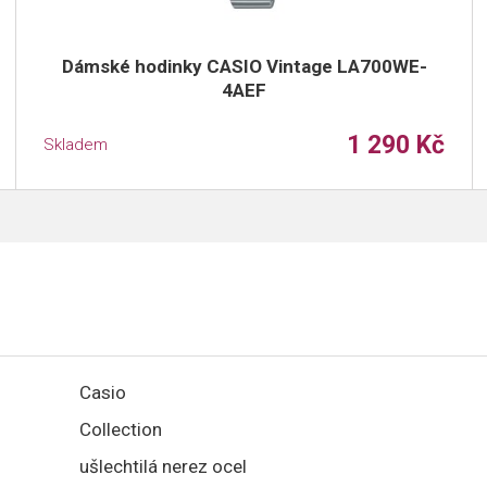
Dámské hodinky CASIO Vintage LA700WE-
4AEF
1 290 Kč
Skladem
Casio
Collection
ušlechtilá nerez ocel