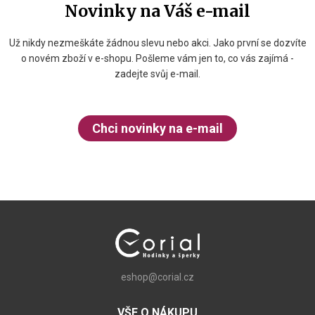
Novinky na Váš e-mail
Už nikdy nezmeškáte žádnou slevu nebo akci. Jako první se dozvíte
o novém zboží v e-shopu. Pošleme vám jen to, co vás zajímá -
zadejte svůj e-mail.
Chci novinky na e-mail
eshop@corial.cz
VŠE O NÁKUPU