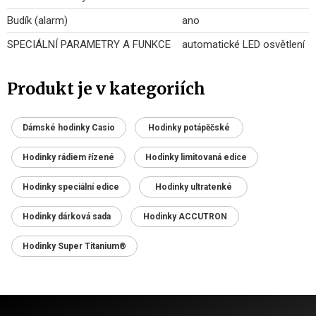
Budík (alarm)
ano
SPECIÁLNÍ PARAMETRY A FUNKCE
automatické LED osvětlení
Produkt je v kategoriích
Dámské hodinky Casio
Hodinky potápěčské
Hodinky rádiem řízené
Hodinky limitovaná edice
Hodinky speciální edice
Hodinky ultratenké
Hodinky dárková sada
Hodinky ACCUTRON
Hodinky Super Titanium®