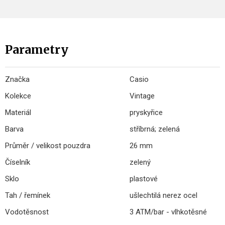
Parametry
Značka
Casio
Kolekce
Vintage
Materiál
pryskyřice
Barva
stříbrná; zelená
Průměr / velikost pouzdra
26 mm
Číselník
zelený
Sklo
plastové
Tah / řemínek
ušlechtilá nerez ocel
Vodotěsnost
3 ATM/bar - vlhkotěsné