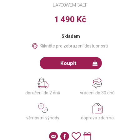
LA700WEM-3AEF
1 490 Kč
Skladem
Klikněte pro zobrazení dostupnosti
Koupit
doručení do 2 dnů
vrácení do 30 dnů
věrnostní výhody
doprava zdarma