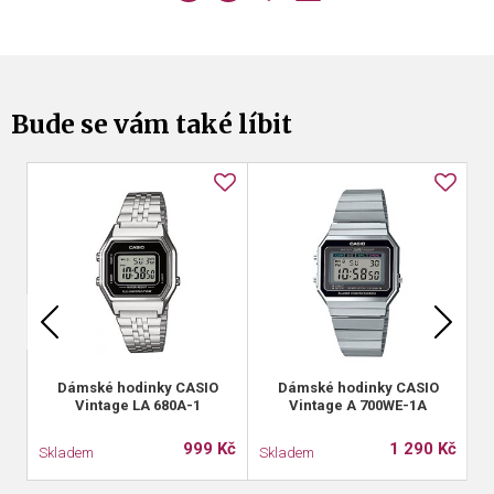
Bude se vám také líbit
Dámské hodinky CASIO
Dámské hodinky CASIO
Vintage LA 680A-1
Vintage A 700WE-1A
999 Kč
1 290 Kč
Skladem
Skladem
S