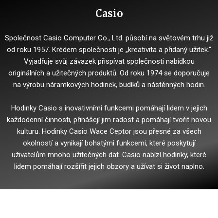
Casio
Společnost Casio Computer Co., Ltd. působí na světovém trhu již
od roku 1957. Krédem společnosti je „kreativita a přidaný užitek.“
Vyjadřuje svůj závazek přispívat společnosti nabídkou
originálních a užitečných produktů.
Od roku 1974 se doporučuje
na výrobu náramkových hodinek, budíků a nástěnných hodin.
Hodinky Casio s inovativními funkcemi pomáhají lidem v jejich
každodenní činnosti, přinášejí jim radost a pomáhají tvořit novou
kulturu.
Hodinky Casio Wace Ceptor jsou přesné za všech
okolností a vynikají bohatými funkcemi, které poskytují
uživatelům mnoho užitečných dat.
Casio nabízí hodinky, které
lidem pomáhají rozšířit jejich obzory a užívat si život naplno.