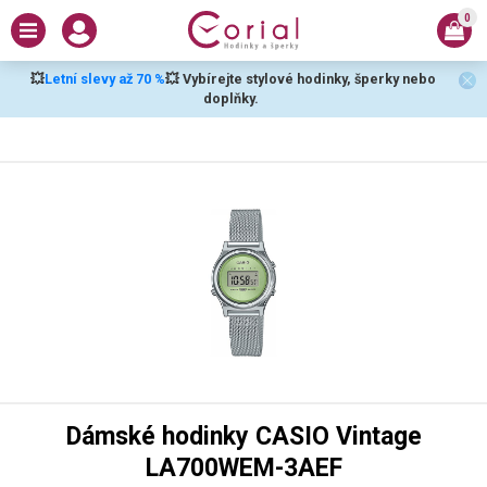
0
💥
Letní slevy až 70 %
💥 Vybírejte stylové hodinky, šperky nebo
doplňky.
Dámské hodinky CASIO Vintage
LA700WEM-3AEF