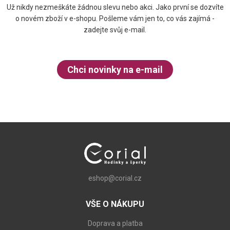
Už nikdy nezmeškáte žádnou slevu nebo akci. Jako první se dozvíte
o novém zboží v e-shopu. Pošleme vám jen to, co vás zajímá -
zadejte svůj e-mail.
Chci novinky na e-mail
eshop@corial.cz
VŠE O NÁKUPU
Doprava a platba