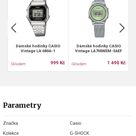
Dámské hodinky CASIO
Dámské hodinky CASIO
Vintage LA 680A-1
Vintage LA700WEM-3AEF
999 Kč
1 490 Kč
Skladem
Skladem
S
Parametry
Značka
Casio
Kolekce
G-SHOCK