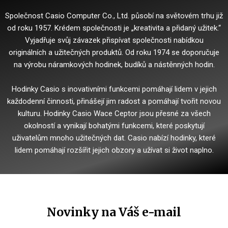
Společnost Casio Computer Co., Ltd. působí na světovém trhu již
od roku 1957. Krédem společnosti je „kreativita a přidaný užitek.“
Vyjadřuje svůj závazek přispívat společnosti nabídkou
originálních a užitečných produktů.
Od roku 1974 se doporučuje
na výrobu náramkových hodinek, budíků a nástěnných hodin.
Hodinky Casio s inovativními funkcemi pomáhají lidem v jejich
každodenní činnosti, přinášejí jim radost a pomáhají tvořit novou
kulturu.
Hodinky Casio Wace Ceptor jsou přesné za všech
okolností a vynikají bohatými funkcemi, které poskytují
uživatelům mnoho užitečných dat.
Casio nabízí hodinky, které
lidem pomáhají rozšířit jejich obzory a užívat si život naplno.
Novinky na Váš e-mail