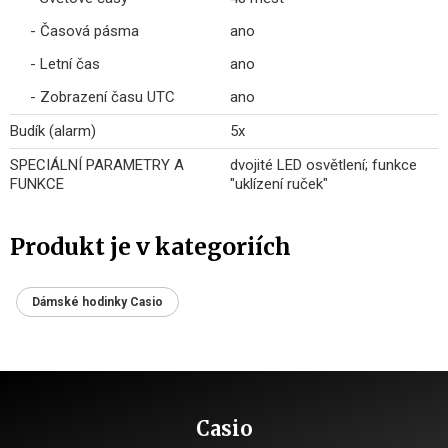
- Časová pásma
ano
- Letní čas
ano
- Zobrazení času UTC
ano
Budík (alarm)
5x
SPECIÁLNÍ PARAMETRY A
dvojité LED osvětlení; funkce
FUNKCE
"uklízení ruček"
Produkt je v kategoriích
Dámské hodinky Casio
Casio