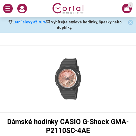
0
💥
Letní slevy až 70 %
💥 Vybírejte stylové hodinky, šperky nebo
doplňky.
Dámské hodinky CASIO G-Shock GMA-
P2110SC-4AE