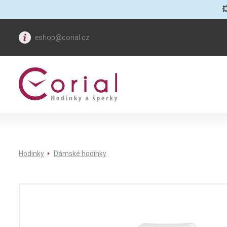

eshop@corial.cz
Hodinky
Dámské hodinky