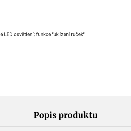
té LED osvětlení; funkce "uklízení ruček"
Popis produktu