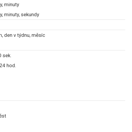
y, minuty
y, minuty, sekundy
, den v týdnu, měsíc
 sek.
24 hod.
ěst