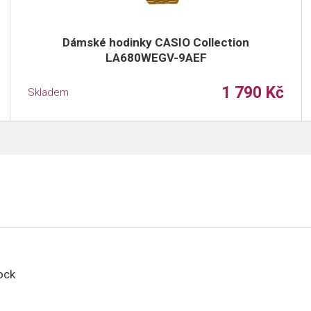
Dámské hodinky CASIO Collection
LA680WEGV-9AEF
1 790 Kč
Skladem
o
ock