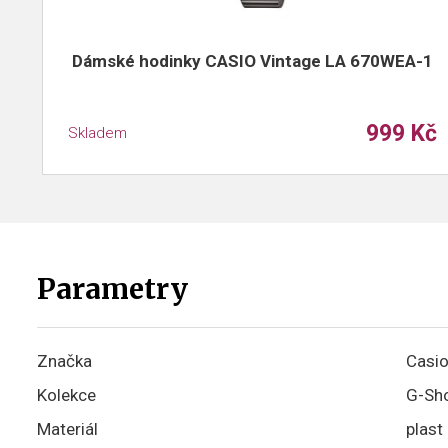
Dámské hodinky CASIO Vintage LA 670WEA-1
999 Kč
Skladem
Parametry
Značka
Casi
Kolekce
G-Sh
Materiál
plast