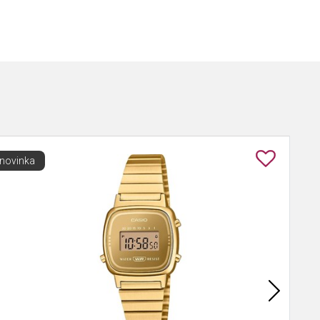
novinka