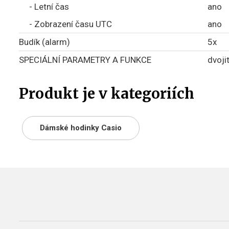
- Letní čas
ano
- Zobrazení času UTC
ano
Budík (alarm)
5x
SPECIÁLNÍ PARAMETRY A FUNKCE
dvoji
Produkt je v kategoriích
Dámské hodinky Casio