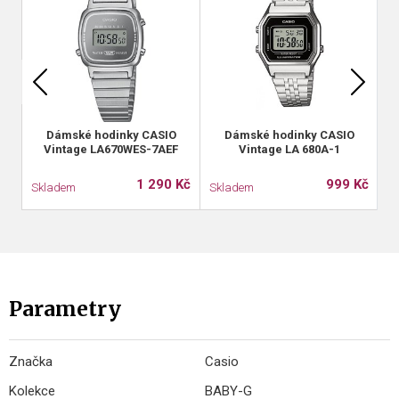
Dámské hodinky CASIO
Dámské hodinky CASIO
Vintage LA670WES-7AEF
Vintage LA 680A-1
1 290 Kč
999 Kč
Skladem
Skladem
S
Parametry
Značka
Casio
Kolekce
BABY-G