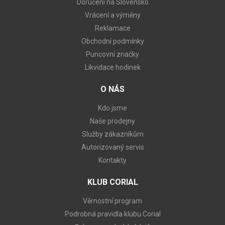
Doručení na Slovensko
Vrácení a výměny
Reklamace
Obchodní podmínky
Puncovní značky
Likvidace hodinek
O NÁS
Kdo jsme
Naše prodejny
Služby zákazníkům
Autorizovaný servis
Kontakty
KLUB CORIAL
Věrnostní program
Podrobná pravidla klubu Corial