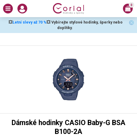
0
💥
Letní slevy až 70 %
💥 Vybírejte stylové hodinky, šperky nebo
doplňky.
Dámské hodinky CASIO Baby-G BSA
B100-2A