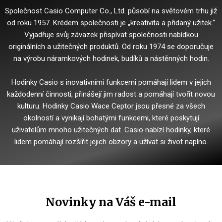
Společnost Casio Computer Co., Ltd. působí na světovém trhu již
od roku 1957. Krédem společnosti je „kreativita a přidaný užitek.“
Vyjadřuje svůj závazek přispívat společnosti nabídkou
originálních a užitečných produktů.
Od roku 1974 se doporučuje
na výrobu náramkových hodinek, budíků a nástěnných hodin.
Hodinky Casio s inovativními funkcemi pomáhají lidem v jejich
každodenní činnosti, přinášejí jim radost a pomáhají tvořit novou
kulturu.
Hodinky Casio Wace Ceptor jsou přesné za všech
okolností a vynikají bohatými funkcemi, které poskytují
uživatelům mnoho užitečných dat.
Casio nabízí hodinky, které
lidem pomáhají rozšířit jejich obzory a užívat si život naplno.
Novinky na Váš e-mail