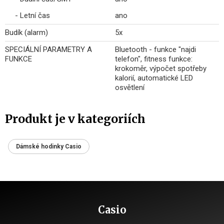
- Letní čas
ano
Budík (alarm)
5x
SPECIÁLNÍ PARAMETRY A
Bluetooth - funkce "najdi
FUNKCE
telefon", fitness funkce:
krokoměr, výpočet spotřeby
kalorií, automatické LED
osvětlení
Produkt je v kategoriích
Dámské hodinky Casio
Casio