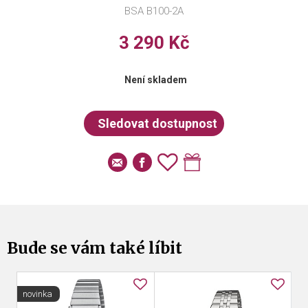
BSA B100-2A
3 290 Kč
Není skladem
Bude se vám také líbit
novinka