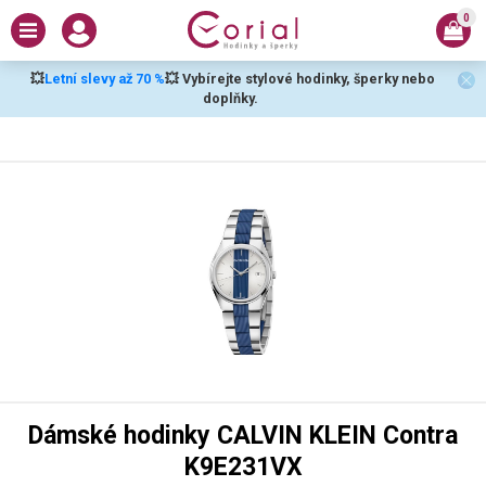
0
💥
Letní slevy až 70 %
💥 Vybírejte stylové hodinky, šperky nebo
doplňky.
Dámské hodinky CALVIN KLEIN Contra
K9E231VX