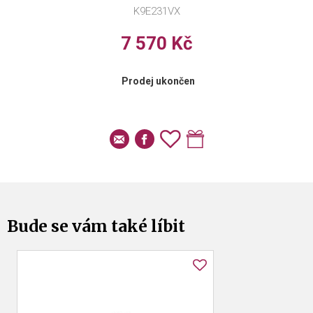
K9E231VX
7 570 Kč
Prodej ukončen
Bude se vám také líbit