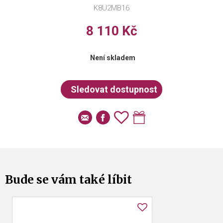
K8U2MB16
8 110 Kč
Není skladem
Bude se vám také líbit