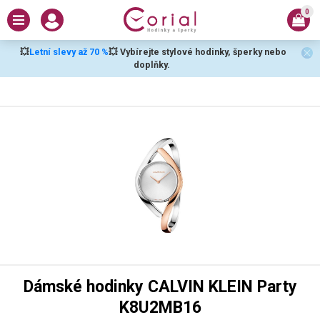
0
💥
Letní slevy až 70 %
💥 Vybírejte stylové hodinky, šperky nebo
doplňky.
Dámské hodinky CALVIN KLEIN Party
K8U2MB16