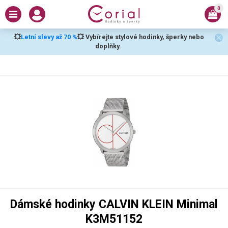
0
💥
Letní slevy až 70 %
💥 Vybírejte stylové hodinky, šperky nebo
doplňky.
Dámské hodinky CALVIN KLEIN Minimal
K3M51152