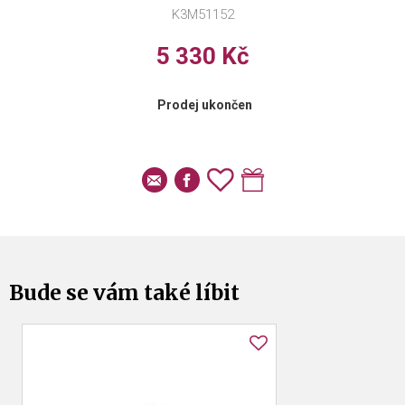
K3M51152
5 330 Kč
Prodej ukončen
Bude se vám také líbit