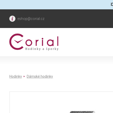

eshop@corial.cz
Hodinky
Dámské hodinky