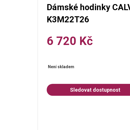
Dámské hodinky CALV
K3M22T26
6 720 Kč
Není skladem