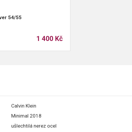
ver 54/55
1 400 Kč
Calvin Klein
Minimal 2018
ušlechtilá nerez ocel