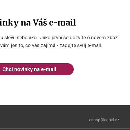
inky na Váš e-mail
 slevu nebo akci. Jako první se dozvíte o novém zboží
ám jen to, co vás zajímá - zadejte svůj e-mail.
Chci novinky na e-mail
eshop@corial.cz