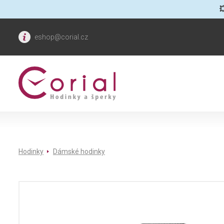

eshop@corial.cz
Hodinky
Dámské hodinky