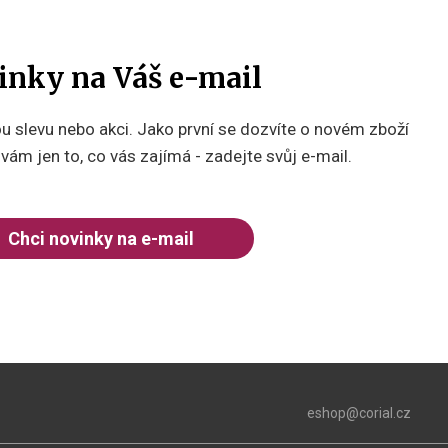
inky na Váš e-mail
 slevu nebo akci. Jako první se dozvíte o novém zboží
ám jen to, co vás zajímá - zadejte svůj e-mail.
Chci novinky na e-mail
eshop@corial.cz