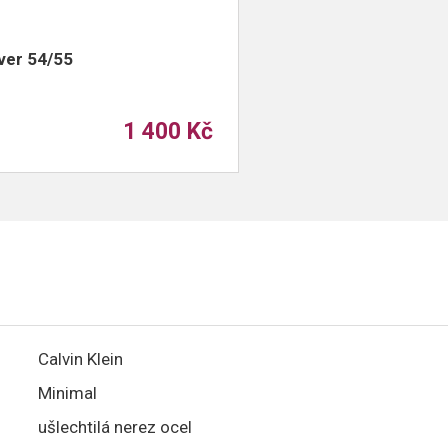
ver 54/55
1 400 Kč
Calvin Klein
Minimal
ušlechtilá nerez ocel