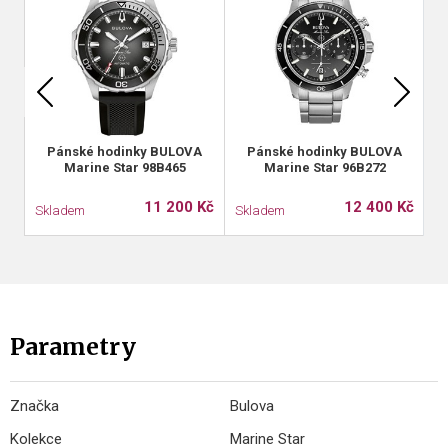
Pánské hodinky BULOVA
Pánské hodinky BULOVA
Marine Star 98B465
Marine Star 96B272
11 200 Kč
12 400 Kč
Skladem
Skladem
S
Parametry
Značka
Bulova
Kolekce
Marine Star