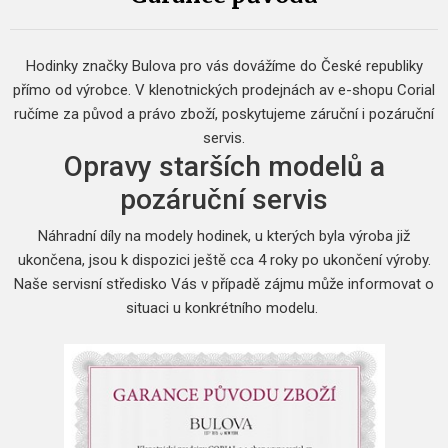
Hodinky značky Bulova pro vás dovážíme do České republiky
přímo od výrobce.
V klenotnických prodejnách av e-shopu Corial
ručíme za původ a právo zboží, poskytujeme záruční i pozáruční
servis.
Opravy starších modelů a
pozáruční servis
Náhradní díly na modely hodinek, u kterých byla výroba již
ukončena, jsou k dispozici ještě cca 4 roky po ukončení výroby.
Naše servisní středisko Vás v případě zájmu může informovat o
situaci u konkrétního modelu.