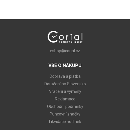
eshop@corial.cz
VŠE O NÁKUPU
Doprava a platba
Doručení na Slovensko
Vrácení a výměny
Reklamace
Obchodní podmínky
Puncovní značky
Likvidace hodinek