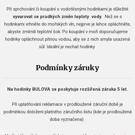
Při sprchování či koupání s vodotěsnými hodinkami je důležité
vyvarovat se prudkých změn teploty
vody.
Než se s
hodinkami vrhněte do mořských vln, nejprve je lehce opláchněte,
abyste zmírnili teplotní šok.
Po koupání v moři doporučujeme
hodinky opláchnout pitnou vodou, aby se z nich smyla usazená
sůl.
Ideální je nechat hodinky
Podmínky záruky
Na hodinky BULOVA se poskytuje rozšířená záruka 5 let.
Při uplatňování reklamace v prodloužené záruční době je
podmínkou doložení platného záručního listu (kde je prodloužená
doba vyznačena).