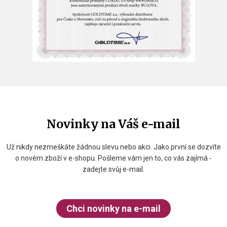
Novinky na Váš e-mail
Už nikdy nezmeškáte žádnou slevu nebo akci. Jako první se dozvíte
o novém zboží v e-shopu. Pošleme vám jen to, co vás zajímá -
zadejte svůj e-mail.
Chci novinky na e-mail