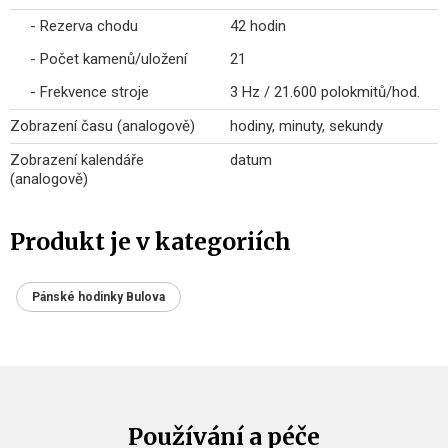
- Rezerva chodu
42 hodin
- Počet kamenů/uložení
21
- Frekvence stroje
3 Hz / 21.600 polokmitů/hod.
Zobrazení času (analogově)
hodiny, minuty, sekundy
Zobrazení kalendáře
datum
(analogově)
Produkt je v kategoriích
Pánské hodinky Bulova
Používání a péče