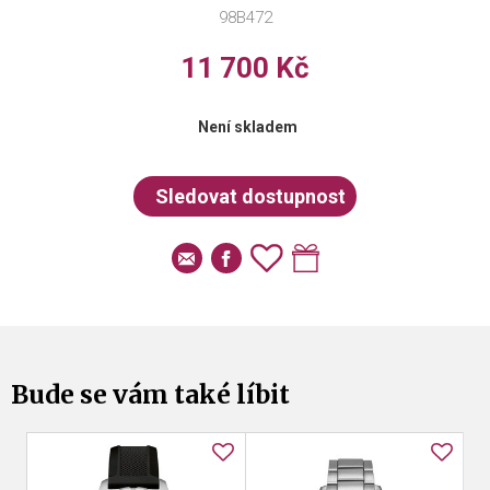
98B472
11 700 Kč
Není skladem
Bude se vám také líbit