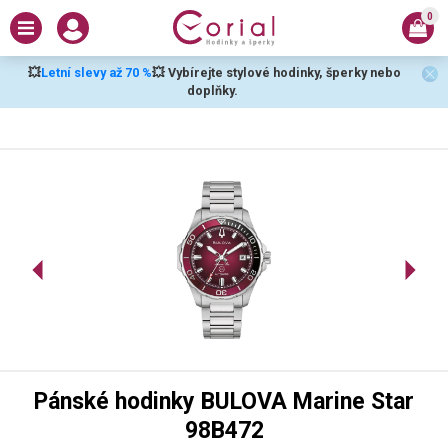
0
💥
Letní slevy až 70 %
💥 Vybírejte stylové hodinky, šperky nebo
doplňky.
Pánské hodinky BULOVA Marine Star
98B472