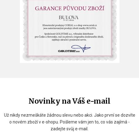
Novinky na Váš e-mail
Už nikdy nezmeškáte žádnou slevu nebo akci. Jako první se dozvíte
o novém zboží v e-shopu. Pošleme vám jen to, co vás zajímá -
zadejte svůj e-mail.