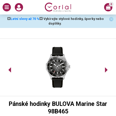
0
💥
Letní slevy až 70 %
💥 Vybírejte stylové hodinky, šperky nebo
doplňky.
Pánské hodinky BULOVA Marine Star
98B465