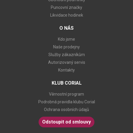
Puncovní značky
Likvidace hodinek
O NÁS
Kdo jsme
Naše prodejny
Služby zákazníkům
Autorizovaný servis
Kontakty
KLUB CORIAL
Věrnostní program
Podrobná pravidla klubu Corial
Ochrana osobních údajů
Odstoupit od smlouvy