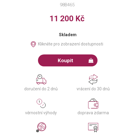
98B465
11 200 Kč
Skladem
Klikněte pro zobrazení dostupnosti
Koupit
doručení do 2 dnů
vrácení do 30 dnů
věrnostní výhody
doprava zdarma