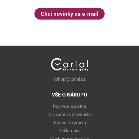
Chci novinky na e-mail
eshop@corial.cz
VŠE O NÁKUPU
Doprava a platba
Doručení na Slovensko
Vrácení a výměny
Reklamace
Obchodní podmínky