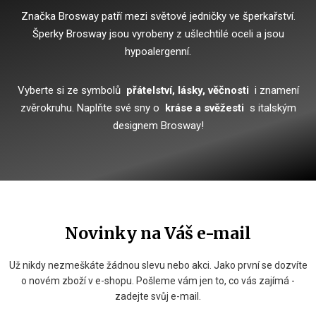
Značka Brosway patří mezi světové jedničky ve šperkařství.
Šperky Brosway jsou vyrobeny z ušlechtilé oceli a jsou
hypoalergenní.
Vyberte si ze symbolů
přátelství, lásky, věčnosti
i znamení
zvěrokruhu.
Naplňte své sny o
kráse a svěžesti
s italským
designem Brosway!
Novinky na Váš e-mail
Už nikdy nezmeškáte žádnou slevu nebo akci. Jako první se dozvíte
o novém zboží v e-shopu. Pošleme vám jen to, co vás zajímá -
zadejte svůj e-mail.