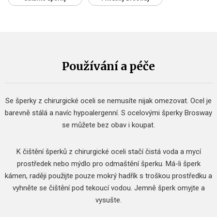
Používání a péče
Se šperky z chirurgické oceli se nemusíte nijak omezovat.
Ocel je
barevně stálá a navíc hypoalergenní.
S ocelovými šperky Brosway
se můžete bez obav i koupat.
K čištění šperků z chirurgické oceli stačí čistá voda a mycí
prostředek nebo mýdlo pro odmaštění šperku.
Má-li šperk
kámen, raději použijte pouze mokrý hadřík s troškou prostředku a
vyhněte se čištění pod tekoucí vodou.
Jemně šperk omyjte a
vysušte.