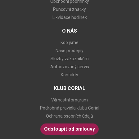
Obchodní podmínky
Puncovní značky
Likvidace hodinek
O NÁS
Kdo jsme
Naše prodejny
Služby zákazníkům
Autorizovaný servis
Kontakty
KLUB CORIAL
Věrnostní program
Podrobná pravidla klubu Corial
Ochrana osobních údajů
Odstoupit od smlouvy