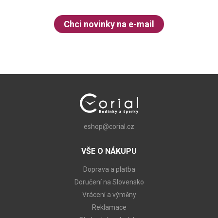
Chci novinky na e-mail
eshop@corial.cz
VŠE O NÁKUPU
Doprava a platba
Doručení na Slovensko
Vrácení a výměny
Reklamace