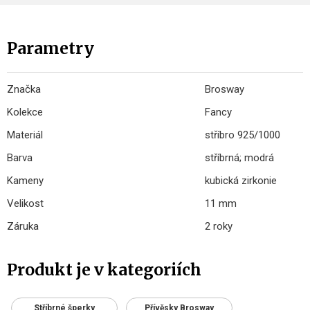
Parametry
Značka
Brosway
Kolekce
Fancy
Materiál
stříbro 925/1000
Barva
stříbrná; modrá
Kameny
kubická zirkonie
Velikost
11 mm
Záruka
2 roky
Produkt je v kategoriích
Stříbrné šperky
Přívěsky Brosway