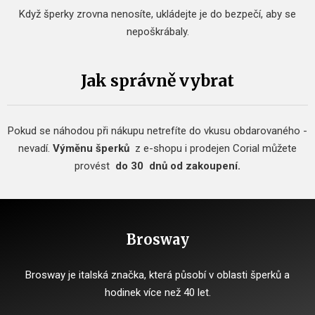
Když šperky zrovna nenosíte, ukládejte je do bezpečí, aby se
nepoškrábaly.
Jak správně vybrat
Pokud se náhodou při nákupu netrefíte do vkusu obdarovaného -
nevadí.
Výměnu šperků
z e-shopu i prodejen Corial můžete
provést
do 30
dnů od zakoupení.
Brosway
Brosway je italská značka, která působí v oblasti šperků a
hodinek více než 40 let.