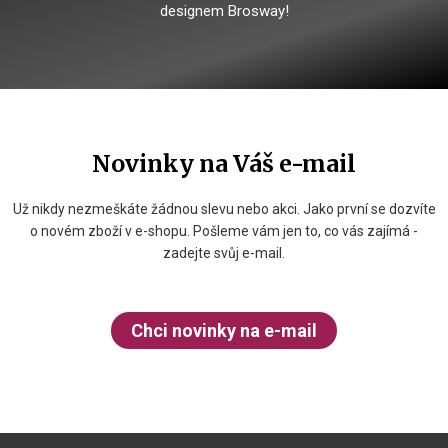
designem Brosway!
Novinky na Váš e-mail
Už nikdy nezmeškáte žádnou slevu nebo akci. Jako první se dozvíte
o novém zboží v e-shopu. Pošleme vám jen to, co vás zajímá -
zadejte svůj e-mail.
Chci novinky na e-mail