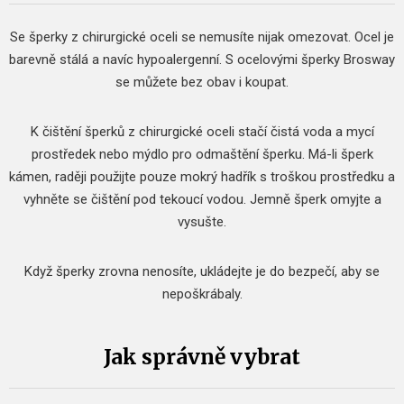
Se šperky z chirurgické oceli se nemusíte nijak omezovat.
Ocel je
barevně stálá a navíc hypoalergenní.
S ocelovými šperky Brosway
se můžete bez obav i koupat.
K čištění šperků z chirurgické oceli stačí čistá voda a mycí
prostředek nebo mýdlo pro odmaštění šperku.
Má-li šperk
kámen, raději použijte pouze mokrý hadřík s troškou prostředku a
vyhněte se čištění pod tekoucí vodou.
Jemně šperk omyjte a
vysušte.
Když šperky zrovna nenosíte, ukládejte je do bezpečí, aby se
nepoškrábaly.
Jak správně vybrat