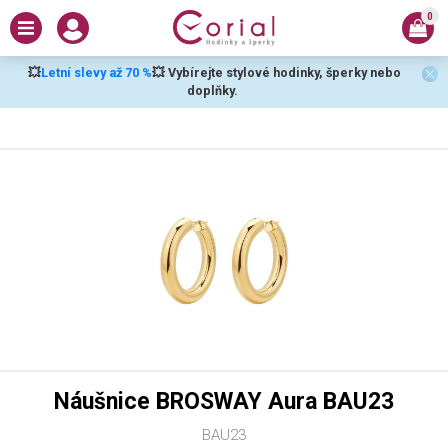
0
💥
Letní slevy až 70 %
💥 Vybírejte stylové hodinky, šperky nebo
doplňky.
Náušnice BROSWAY Aura BAU23
BAU23