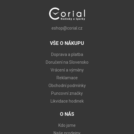
eshop@corial.cz
VŠE O NÁKUPU
Doprava a platba
Doručení na Slovensko
Vrácení a výměny
Reklamace
Obchodní podmínky
Puncovní značky
Likvidace hodinek
O NÁS
Kdo jsme
Naše prodejny