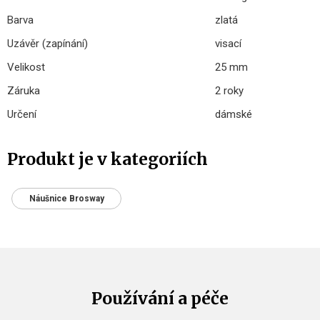
Barva
zlatá
Uzávěr (zapínání)
visací
Velikost
25 mm
Záruka
2 roky
Určení
dámské
Produkt je v kategoriích
Náušnice Brosway
Používání a péče