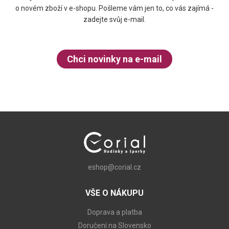
o novém zboží v e-shopu. Pošleme vám jen to, co vás zajímá -
zadejte svůj e-mail.
Chci novinky na e-mail
eshop@corial.cz
VŠE O NÁKUPU
Doprava a platba
Doručení na Slovensko