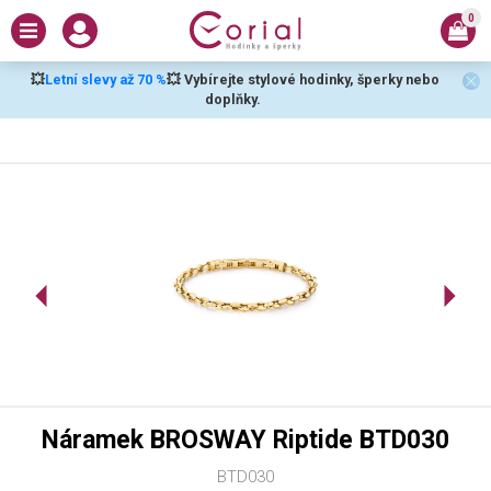
0
💥
Letní slevy až 70 %
💥 Vybírejte stylové hodinky, šperky nebo
doplňky.
Náramek BROSWAY Riptide BTD030
BTD030