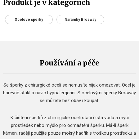
Produkt je v kategoriích
Ocelové šperky
Náramky Brosway
Používání a péče
Se šperky z chirurgické oceli se nemusíte nijak omezovat.
Ocel je
barevně stálá a navíc hypoalergenní.
S ocelovými šperky Brosway
se můžete bez obav i koupat.
K čištění šperků z chirurgické oceli stačí čistá voda a mycí
prostředek nebo mýdlo pro odmaštění šperku.
Má-li šperk
kámen, raději použijte pouze mokrý hadřík s troškou prostředku a