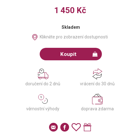
1 450 Kč
Skladem
Klikněte pro zobrazení dostupnosti
Koupit
doručení do 2 dnů
vrácení do 30 dnů
věrnostní výhody
doprava zdarma