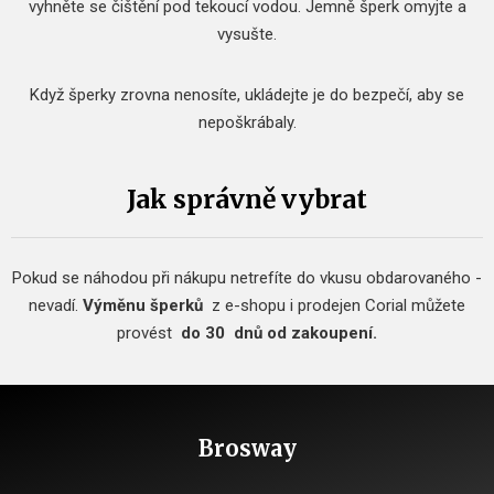
vyhněte se čištění pod tekoucí vodou.
Jemně šperk omyjte a
vysušte.
Když šperky zrovna nenosíte, ukládejte je do bezpečí, aby se
nepoškrábaly.
Jak správně vybrat
Pokud se náhodou při nákupu netrefíte do vkusu obdarovaného -
nevadí.
Výměnu šperků
z e-shopu i prodejen Corial můžete
provést
do 30
dnů od zakoupení.
Brosway