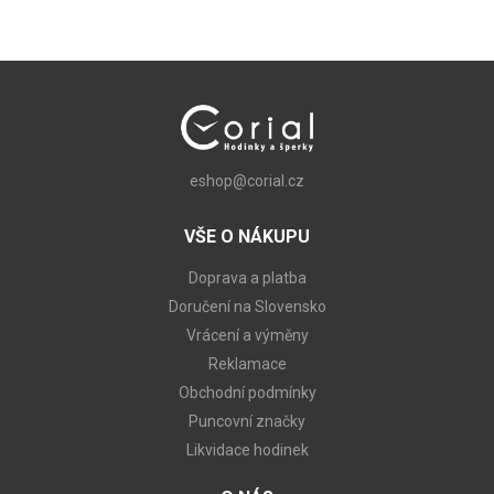
eshop@corial.cz
VŠE O NÁKUPU
Doprava a platba
Doručení na Slovensko
Vrácení a výměny
Reklamace
Obchodní podmínky
Puncovní značky
Likvidace hodinek