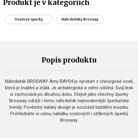
Produkt je v kategoriích
Ocelové šperky
Náhrdelníky Brosway
Popis produktu
Náhrdelník BROSWAY Amy BAY04 je vyroben z chirurgické oceli,
která je kvalitní a stálá. Je antialergická a velmi odolná. Svůj lesk
si zachovává po dlouhou dobu. Stejně jako všechny šperky
Brosway odráží i tento náhrdelník nejmodernější šperkařské
trendy. Pověstný italský design je součástí každého kousku.
Prohlédněte si celou nabídku ocelových i stříbrných šperků
Brosway.