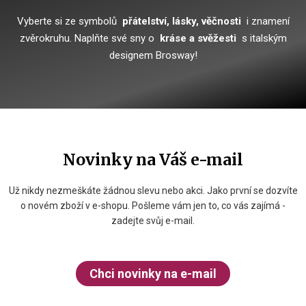
Vyberte si ze symbolů
přátelství, lásky, věčnosti
i znamení
zvěrokruhu.
Naplňte své sny o
kráse a svěžesti
s italským
designem Brosway!
Novinky na Váš e-mail
Už nikdy nezmeškáte žádnou slevu nebo akci. Jako první se dozvíte
o novém zboží v e-shopu. Pošleme vám jen to, co vás zajímá -
zadejte svůj e-mail.
Chci novinky na e-mail