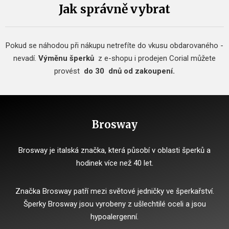
Jak správně vybrat
Pokud se náhodou při nákupu netrefíte do vkusu obdarovaného -
nevadí.
Výměnu šperků
z e-shopu i prodejen Corial můžete
provést
do 30
dnů od zakoupení.
Brosway
Brosway je italská značka, která působí v oblasti šperků a
hodinek více než 40 let.
Značka Brosway patří mezi světové jedničky ve šperkařství.
Šperky Brosway jsou vyrobeny z ušlechtilé oceli a jsou
hypoalergenní.