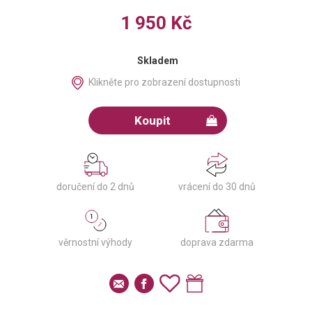
1 950 Kč
Skladem
Klikněte pro zobrazení dostupnosti
Koupit
doručení do 2 dnů
vrácení do 30 dnů
věrnostní výhody
doprava zdarma