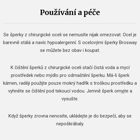
Používání a péče
Se šperky z chirurgické oceli se nemusíte nijak omezovat.
Ocel je
barevně stálá a navíc hypoalergenní.
S ocelovými šperky Brosway
se můžete bez obav i koupat.
K čištění šperků z chirurgické oceli stačí čistá voda a mycí
prostředek nebo mýdlo pro odmaštění šperku.
Má-li šperk
kámen, raději použijte pouze mokrý hadřík s troškou prostředku a
vyhněte se čištění pod tekoucí vodou.
Jemně šperk omyjte a
vysušte.
Když šperky zrovna nenosíte, ukládejte je do bezpečí, aby se
nepoškrábaly.