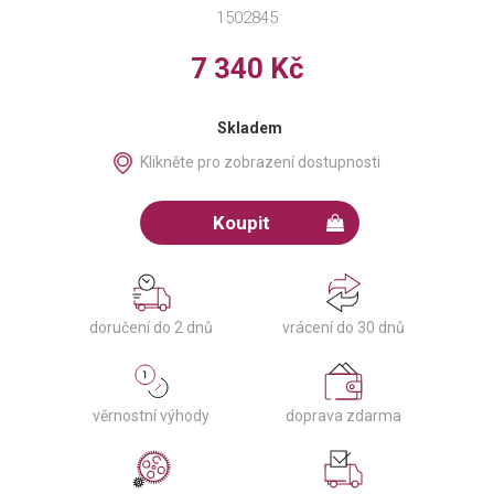
1502845
7 340 Kč
Skladem
Klikněte pro zobrazení dostupnosti
Koupit
doručení do 2 dnů
vrácení do 30 dnů
věrnostní výhody
doprava zdarma