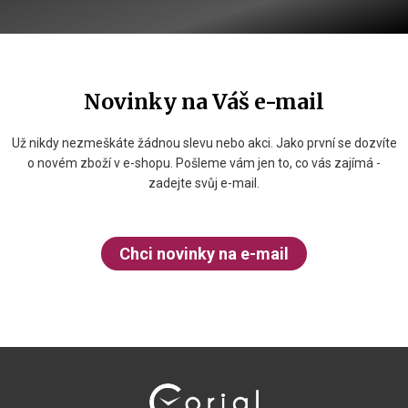
Novinky na Váš e-mail
Už nikdy nezmeškáte žádnou slevu nebo akci. Jako první se dozvíte
o novém zboží v e-shopu. Pošleme vám jen to, co vás zajímá -
zadejte svůj e-mail.
Chci novinky na e-mail