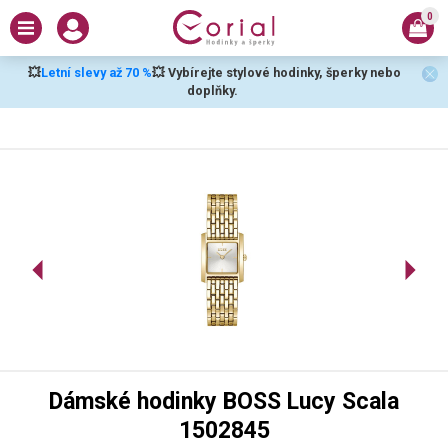
0
💥
Letní slevy až 70 %
💥 Vybírejte stylové hodinky, šperky nebo
doplňky.
Dámské hodinky BOSS Lucy Scala
1502845