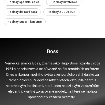
Hodinky speciální edice
Hodinky ultratenké
Hodinky dárková sada
Hodinky ACCUTRON
Hodinky Super Titanium®
Boss
Německá značka Boss, známá jako Hugo Boss, vznikla v roce
1924 a specializovala se původně na šití armádních uniforem.
Dnes je ikonou módního světa a její portfolio sahá daleko za
rámec oblečení. V devadesátých letech vstoupila na trh s
náramkovými hodinkami, které dnes nabízí svým zákazníkům
elegantní, kvalitně zpracované modely, na které se mohou
spolehnout v každém okamžiku.