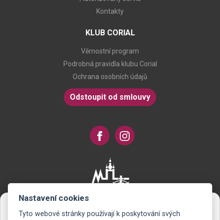
Kontakty
KLUB CORIAL
Věrnostní program
Podrobná pravidla klubu Corial
Ochrana osobních údajů
Odstoupit od smlouvy
Nastavení cookies
Tyto webové stránky používají k poskytování svých