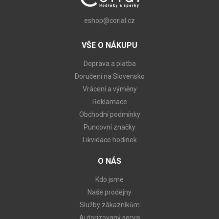
eshop@corial.cz
VŠE O NÁKUPU
Doprava a platba
Doručení na Slovensko
Vrácení a výměny
Reklamace
Obchodní podmínky
Puncovní značky
Likvidace hodinek
O NÁS
Kdo jsme
Naše prodejny
Služby zákazníkům
Autorizovaný servis