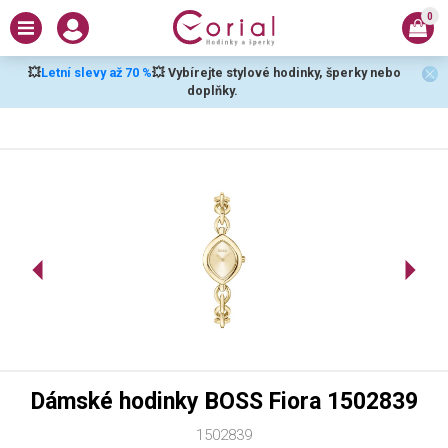
0
💥
Letní slevy až 70 %
💥 Vybírejte stylové hodinky, šperky nebo
doplňky.
Dámské hodinky BOSS Fiora 1502839
1502839