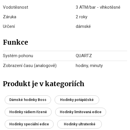
Vodotěsnost
3 ATM/bar - vlhkotěsné
Záruka
2 roky
Určení
dámské
Funkce
Systém pohonu
QUARTZ
Zobrazení času (analogově)
hodiny, minuty
Produkt je v kategoriích
Dámské hodinky Boss
Hodinky potápěčské
Hodinky rádiem řízené
Hodinky limitovaná edice
Hodinky speciální edice
Hodinky ultratenké