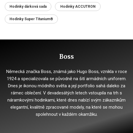
Hodinky dárková sada
Hodinky ACCUTRON
Hodinky Super Titanium®
Boss
Německá značka Boss, známá jako Hugo Boss, vznikla v roce
1924 a specializovala se původně na šití armádních uniforem.
Dnes je ikonou módního světa a její portfolio sahá daleko za
rámec oblečení. V devadesátých letech vstoupila na trh s
náramkovými hodinkami, které dnes nabízí svým zákazníkům
elegantní, kvalitně zpracované modely, na které se mohou
spolehnout v každém okamžiku.