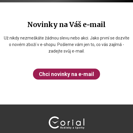
Novinky na Váš e-mail
Už nikdy nezmeškáte žádnou slevu nebo akci. Jako první se dozvíte
o novém zboží v e-shopu. Pošleme vám jen to, co vás zajímá -
zadejte svůj e-mail.
Chci novinky na e-mail