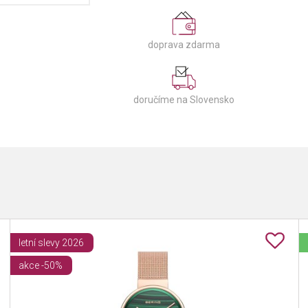
doprava zdarma
doručíme na Slovensko
letní slevy 2026
akce -50%