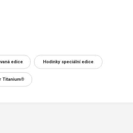
ovaná edice
Hodinky speciální edice
r Titanium®