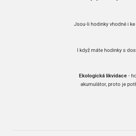
Jsou-li hodinky vhodné i ke
I když máte hodinky s dos
Ekologická likvidace
- h
akumulátor, proto je pot