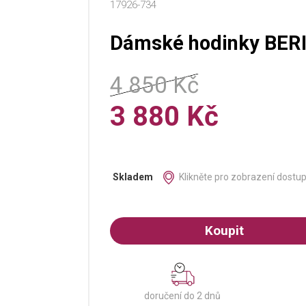
17926-734
Dámské hodinky BERI
4 850 Kč
3 880 Kč
Klikněte pro zobrazení dostu
Skladem
Koupit
doručení do 2 dnů