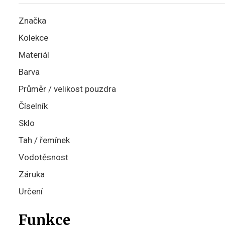
Značka
Kolekce
Materiál
Barva
Průměr / velikost pouzdra
Číselník
Sklo
Tah / řemínek
Vodotěsnost
Záruka
Určení
Funkce