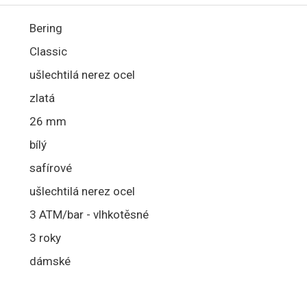
Bering
Classic
ušlechtilá nerez ocel
zlatá
26 mm
bílý
safírové
ušlechtilá nerez ocel
3 ATM/bar - vlhkotěsné
3 roky
dámské