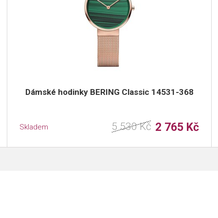
Dámské hodinky BERING Classic 14531-368
5 530 Kč
2 765 Kč
Skladem