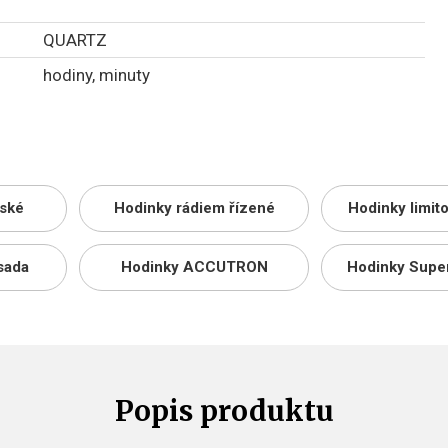
QUARTZ
hodiny, minuty
ské
Hodinky rádiem řízené
Hodinky limit
sada
Hodinky ACCUTRON
Hodinky Supe
Popis produktu