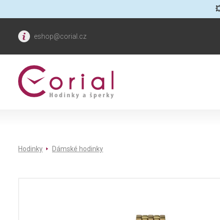

eshop@corial.cz
Hodinky
Dámské hodinky