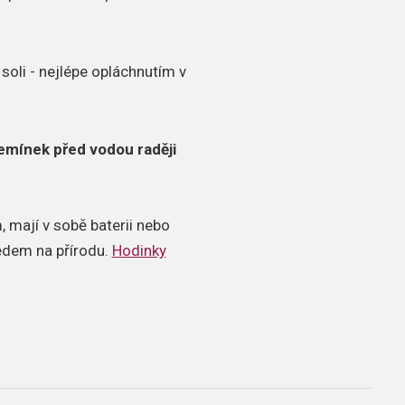
soli - nejlépe opláchnutím v
emínek před vodou raději
 mají v sobě baterii nebo
ledem na přírodu.
Hodinky