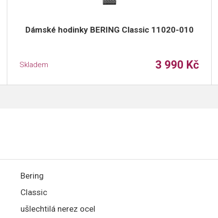
Dámské hodinky BERING Classic 11020-010
3 990 Kč
Skladem
Bering
Classic
ušlechtilá nerez ocel