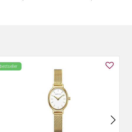
bestseller