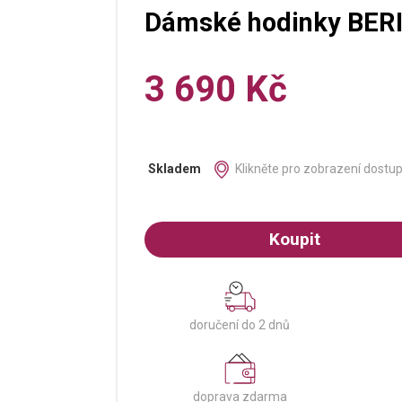
Dámské hodinky BERI
3 690 Kč
Klikněte pro zobrazení dostu
Skladem
Koupit
doručení do 2 dnů
doprava zdarma