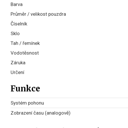
Barva
Průměr / velikost pouzdra
Číselník
Sklo
Tah / řemínek
Vodotěsnost
Záruka
Určení
Funkce
Systém pohonu
Zobrazení času (analogově)