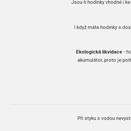
Jsou-li hodinky vhodné i ke
I když máte hodinky s dos
Ekologická likvidace
- h
akumulátor, proto je pot
Při styku s vodou nevyst