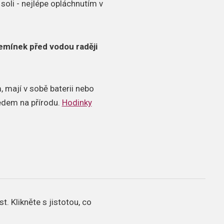
soli - nejlépe opláchnutím v
emínek před vodou raději
 mají v sobě baterii nebo
ledem na přírodu.
Hodinky
st.
Klikněte s jistotou, co