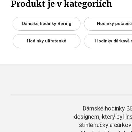
Produkt je v kategoriích
Dámské hodinky Bering
Hodinky potápěč
Hodinky ultratenké
Hodinky dárková 
Dámské hodinky BE
designem, který byl in
štíhlé ručky a čárko