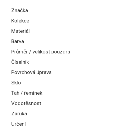
Značka
Kolekce
Materiál
Barva
Průměr / velikost pouzdra
Číselník
Povrchová úprava
Sklo
Tah / řemínek
Vodotěsnost
Záruka
Určení