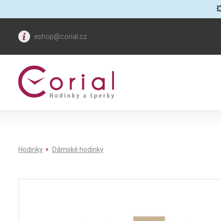

eshop@corial.cz
Hodinky
Dámské hodinky