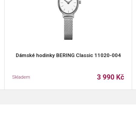
Dámské hodinky BERING Classic 11020-004
3 990 Kč
Skladem