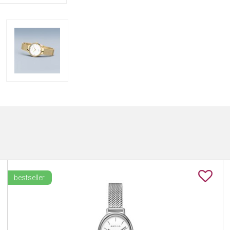
bestseller