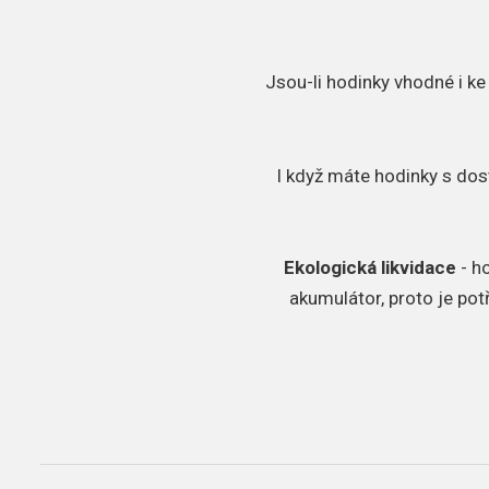
Jsou-li hodinky vhodné i ke
I když máte hodinky s dos
Ekologická likvidace
- h
akumulátor, proto je pot