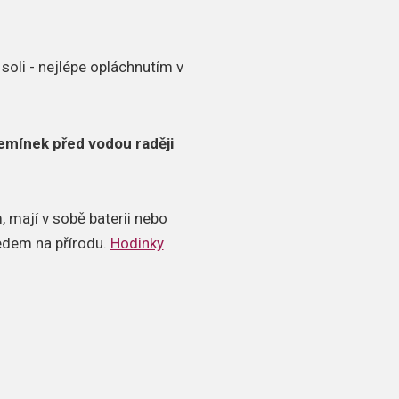
soli - nejlépe opláchnutím v
emínek před vodou raději
 mají v sobě baterii nebo
ledem na přírodu.
Hodinky