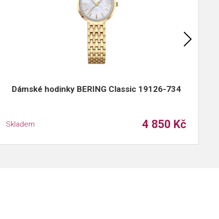
Dámské hodinky BERING Classic 19126-734
4 850 Kč
Skladem
S