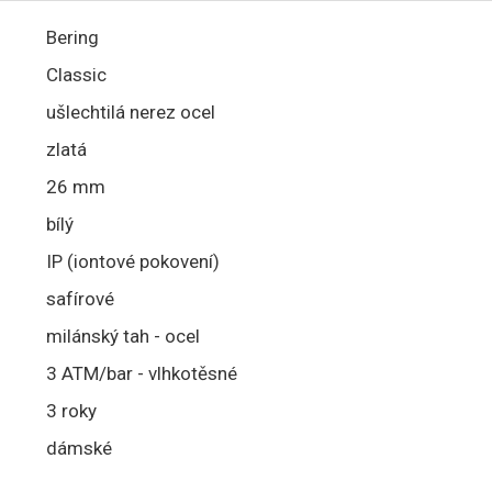
Bering
Classic
ušlechtilá nerez ocel
zlatá
26 mm
bílý
IP (iontové pokovení)
safírové
milánský tah - ocel
3 ATM/bar - vlhkotěsné
3 roky
dámské