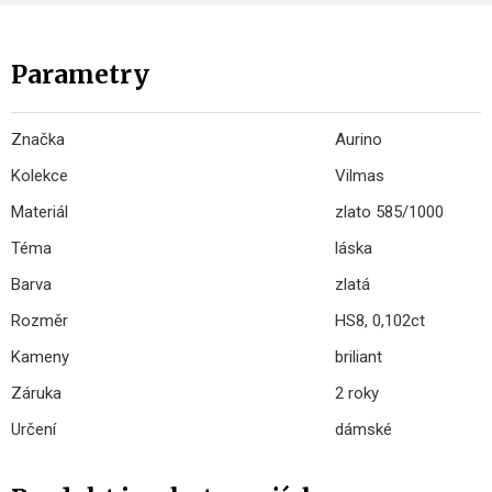
Parametry
Značka
Aurino
Kolekce
Vilmas
Materiál
zlato 585/1000
Téma
láska
Barva
zlatá
Rozměr
HS8, 0,102ct
Kameny
briliant
Záruka
2 roky
Určení
dámské