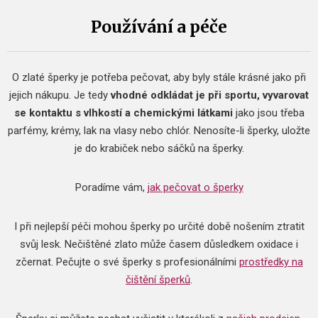
Používání a péče
O zlaté šperky je potřeba pečovat, aby byly stále krásné jako při
jejich nákupu. Je tedy
vhodné
odkládat je při sportu, vyvarovat
se kontaktu s vlhkostí a chemickými látkami
jako jsou třeba
parfémy, krémy, lak na vlasy nebo chlór. Nenosíte-li šperky, uložte
je do krabiček nebo sáčků na šperky.
Poradíme vám,
jak pečovat o šperky
I při nejlepší péči mohou šperky po určité době nošením ztratit
svůj lesk. Nečištěné zlato může časem důsledkem oxidace i
zčernat.
Pečujte o své šperky s profesionálními
prostředky na
čištění šperků
.