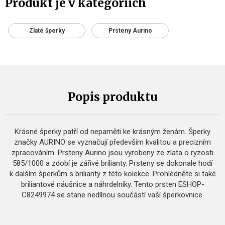
Produkt je v kategoriích
Zlaté šperky
Prsteny Aurino
Popis produktu
Krásné šperky patří od nepaměti ke krásným ženám. Šperky
značky AURINO se vyznačují především kvalitou a precizním
zpracováním. Prsteny Aurino jsou vyrobeny ze zlata o ryzosti
585/1000 a zdobí je zářivé brilianty. Prsteny se dokonale hodí
k dalším šperkům s brilianty z této kolekce. Prohlédněte si také
briliantové náušnice a náhrdelníky. Tento prsten ESHOP-
C8249974 se stane nedílnou součástí vaší šperkovnice.