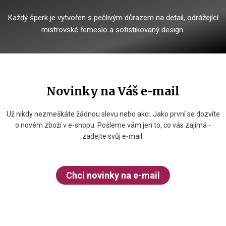
Každý šperk je vytvořen s pečlivým důrazem na detail, odrážející
mistrovské řemeslo a sofistikovaný design.
Novinky na Váš e-mail
Už nikdy nezmeškáte žádnou slevu nebo akci. Jako první se dozvíte
o novém zboží v e-shopu. Pošleme vám jen to, co vás zajímá -
zadejte svůj e-mail.
Chci novinky na e-mail