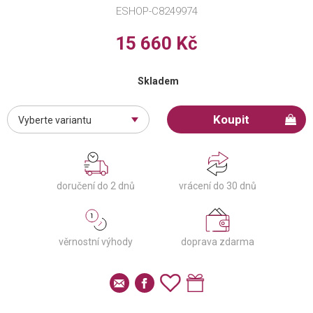
ESHOP-C8249974
15 660 Kč
Skladem
Koupit
Vyberte variantu
doručení do 2 dnů
vrácení do 30 dnů
věrnostní výhody
doprava zdarma