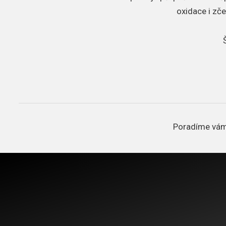
oxidace i zč
Poradíme vám,