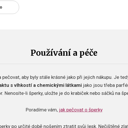
no
Používání a péče
 pečovat, aby byly stále krásné jako při jejich nákupu. Je te
aktu s vlhkostí a chemickými látkami
jako jsou třeba parfé
r. Nenosíte-li šperky, uložte je do krabiček nebo sáčků na šp
Poradíme vám,
jak pečovat o šperky
šperky po určité době nošením ztratit svůj lesk. Nečištěné