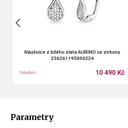
Náušnice z bílého zlata AURINO se zirkony
236261195000224
10 490 Kč
Skladem
Parametry