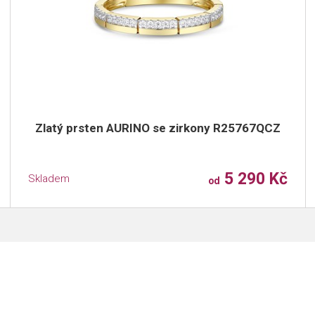
Zlatý prsten AURINO se zirkony R25767QCZ
5 290 Kč
Skladem
od