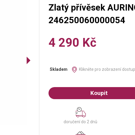
Zlatý přívěsek AURIN
246250060000054
4 290 Kč
Klikněte pro zobrazení dostu
Skladem
Koupit
doručení do 2 dnů