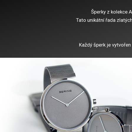
Šperky z kolekce A
Tato unikátní řada zlatýc
Každý šperk je vytvořen