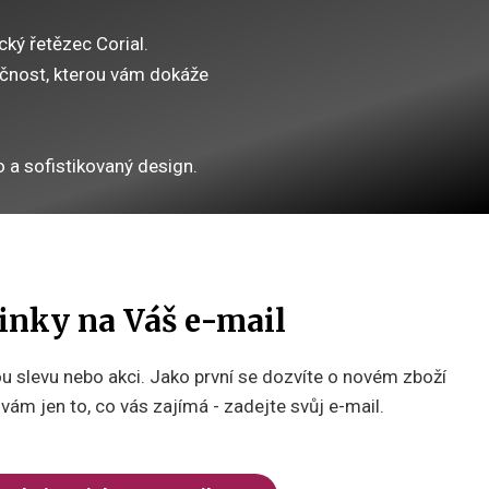
cký řetězec Corial.
nečnost, kterou vám dokáže
 a sofistikovaný design.
inky na Váš e-mail
 slevu nebo akci. Jako první se dozvíte o novém zboží
ám jen to, co vás zajímá - zadejte svůj e-mail.