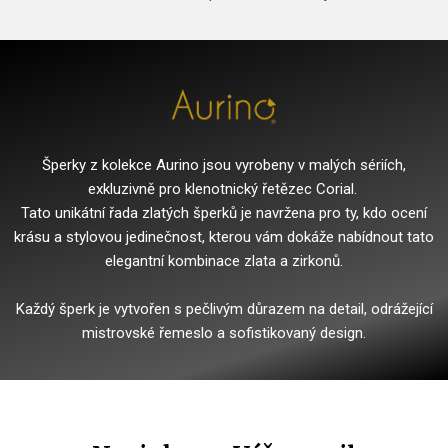
Šperky z kolekce Aurino jsou vyrobeny v malých sériích,
exkluzivně pro klenotnický řetězec Corial.
Tato unikátní řada zlatých šperků je navržena pro ty, kdo ocení
krásu a stylovou jedinečnost, kterou vám dokáže nabídnout tato
elegantní kombinace zlata a zirkonů.
Každý šperk je vytvořen s pečlivým důrazem na detail, odrážející
mistrovské řemeslo a sofistikovaný design.