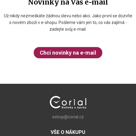
Novinky na Váš e-mail
Už nikdy nezmeškáte žádnou slevu nebo akci. Jako první se dozvíte
o novém zboží v e-shopu. Pošleme vám jen to, co vás zajímá -
zadejte svůj e-mail.
Chci novinky na e-mail
eshop@corial.cz
VŠE O NÁKUPU