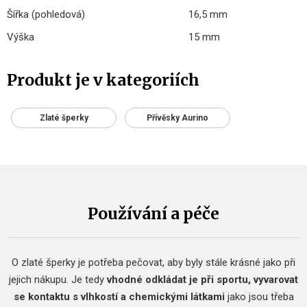
Šířka (pohledová)
16,5 mm
Výška
15 mm
Produkt je v kategoriích
Zlaté šperky
Přívěsky Aurino
Používání a péče
O zlaté šperky je potřeba pečovat, aby byly stále krásné jako při
jejich nákupu. Je tedy
vhodné
odkládat je při sportu, vyvarovat
se kontaktu s vlhkostí a chemickými látkami
jako jsou třeba