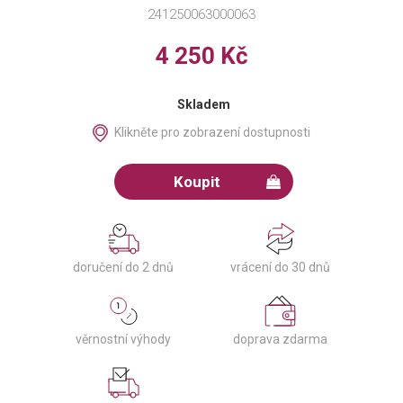
241250063000063
4 250 Kč
Skladem
Klikněte pro zobrazení dostupnosti
Koupit
doručení do 2 dnů
vrácení do 30 dnů
věrnostní výhody
doprava zdarma