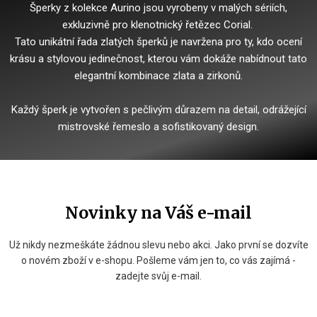
Šperky z kolekce Aurino jsou vyrobeny v malých sériích,
exkluzivně pro klenotnický řetězec Corial.
Tato unikátní řada zlatých šperků je navržena pro ty, kdo ocení
krásu a stylovou jedinečnost, kterou vám dokáže nabídnout tato
elegantní kombinace zlata a zirkonů.
Každý šperk je vytvořen s pečlivým důrazem na detail, odrážející
mistrovské řemeslo a sofistikovaný design.
Novinky na Váš e-mail
Už nikdy nezmeškáte žádnou slevu nebo akci. Jako první se dozvíte
o novém zboží v e-shopu. Pošleme vám jen to, co vás zajímá -
zadejte svůj e-mail.