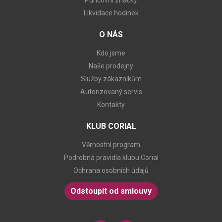
Puncovní značky
Likvidace hodinek
O NÁS
Kdo jsme
Naše prodejny
Služby zákazníkům
Autorizovaný servis
Kontakty
KLUB CORIAL
Věrnostní program
Podrobná pravidla klubu Corial
Ochrana osobních údajů
Odstoupit od smlouvy