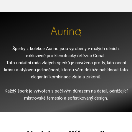
Šperky z kolekce Aurino jsou vyrobeny v malých sériích,
exkluzivně pro klenotnický řetězec Corial.
Tato unikátní řada zlatých šperků je navržena pro ty, kdo ocení
krásu a stylovou jedinečnost, kterou vám dokáže nabídnout tato
elegantní kombinace zlata a zirkonů.
Každý šperk je vytvořen s pečlivým důrazem na detail, odrážející
mistrovské řemeslo a sofistikovaný design.