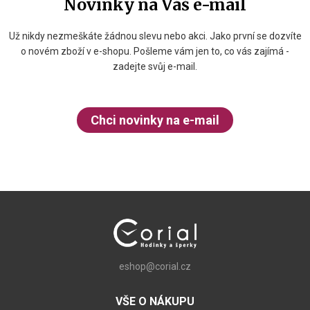
Novinky na Váš e-mail
Už nikdy nezmeškáte žádnou slevu nebo akci. Jako první se dozvíte
o novém zboží v e-shopu. Pošleme vám jen to, co vás zajímá -
zadejte svůj e-mail.
Chci novinky na e-mail
eshop@corial.cz
VŠE O NÁKUPU