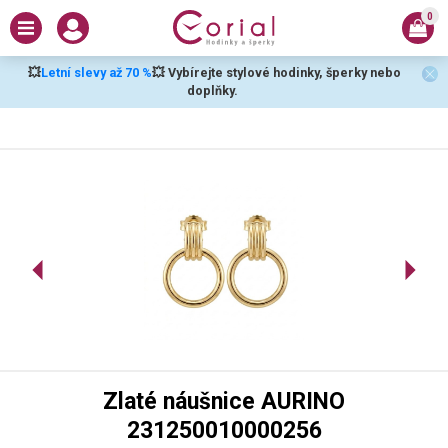
0
💥
Letní slevy až 70 %
💥 Vybírejte stylové hodinky, šperky nebo
doplňky.
Zlaté náušnice AURINO
231250010000256